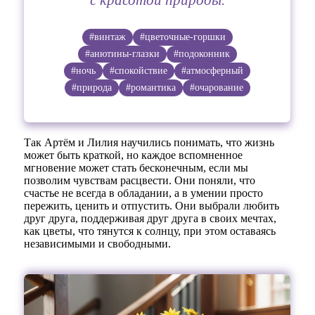
#винтаж
#цветочные-горшки
#анютины-глазки
#подоконник
#ночь
#спокойствие
#атмосферный
#природа
#романтика
#очарование
Так Артём и Лилия научились понимать, что жизнь
может быть краткой, но каждое вспомненное
мгновение может стать бесконечным, если мы
позволим чувствам расцвести. Они поняли, что
счастье не всегда в обладании, а в умении просто
пережить, ценить и отпустить. Они выбрали любить
друг друга, поддерживая друг друга в своих мечтах,
как цветы, что тянутся к солнцу, при этом оставаясь
независимыми и свободными.