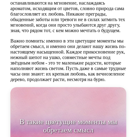
останавливаются на мгновение, наслаждаясь
ароматом, исходящим от цветов, словно природа сама
благословляет их любовь. Никакие преграды,
обыденные заботы или тревоги не в силах затмить тех
мгновений, когда они просто улыбаются друг другу,
зная, что рядом тот, с кем можно мечтать о будущем.
Важно помнить: именно в эти цветущие моменты мы
обретаем смысл, и именно они делают нашу жизнь по-
настоящему насыщенной. Каждое прикосновение рук,
нежный шепот на ушко, совместные мечты под
звёздным небом - это те маленькие радости, которые
наполняют жизнь светом. Пусть даже в самые трудные
часы они знают: их крепкая любовь, как вечнозеленое
дерево, продолжает расти, несмотря на бурю.
В такие цветущие моменты мы
обретаем смысл, и именно они