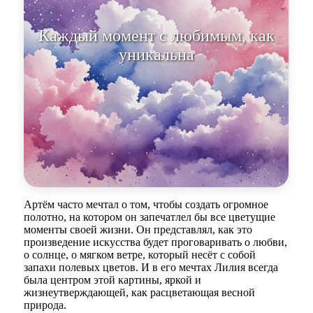
Каждый момент с любимым, как
уникальная живопись, свежая и
не поддающ
Артём часто мечтал о том, чтобы создать огромное
полотно, на котором он запечатлел бы все цветущие
моменты своей жизни. Он представлял, как это
произведение искусства будет проговаривать о любви,
о солнце, о мягком ветре, который несёт с собой
запахи полевых цветов. И в его мечтах Лилия всегда
была центром этой картины, яркой и
жизнеутверждающей, как расцветающая весной
природа.