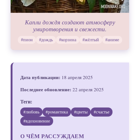
Капли дождя создают атмосферу
умиротворения и свежести.
#пион
#дождь
#корзина
#жёлтый
#аниме
Дата публикации:
18 апреля 2025
Последнее обновление:
22 апреля 2025
Теги:
#любовь
#романтика
#цветы
#счастье
#вдохновение
О ЧЁМ РАССУЖДАЕМ