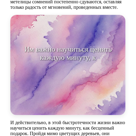
метелицы сомнений постепенно сдуваются, оставляя
только радость от мгновений, проведенных вместе.
Им важно научиться ценить
каждую минуту, как бесценный
подаро
И действительно, в этой быстротечности жизни важно
научиться ценить каждую минуту, как бесценный
подарок. Пройдя мимо цветущих деревьев, они