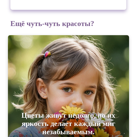
Ещё чуть-чуть красоты?
Цветы живут недолго, но их
яркость делает каждый миг
незабываемым.