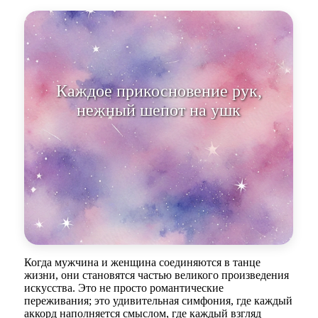
Каждое прикосновение рук,
нежный шепот на ушко
наполняют жизнь светом.
Когда мужчина и женщина соединяются в танце
жизни, они становятся частью великого произведения
искусства. Это не просто романтические
переживания; это удивительная симфония, где каждый
аккорд наполняется смыслом, где каждый взгляд