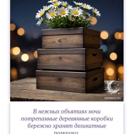
В нежных объятиях ночи
потрепанные деревянные коробки
бережно хранят деликатные
ромашки.