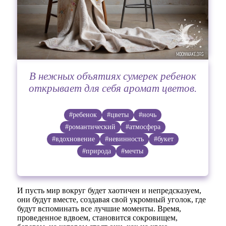
В нежных объятиях сумерек ребенок
открывает для себя аромат цветов.
#ребенок
#цветы
#ночь
#романтический
#атмосфера
#вдохновение
#невинность
#букет
#природа
#мечты
И пусть мир вокруг будет хаотичен и непредсказуем,
они будут вместе, создавая свой укромный уголок, где
будут вспоминать все лучшие моменты. Время,
проведенное вдвоем, становится сокровищем,