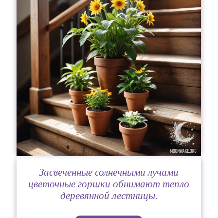
Засвеченные солнечными лучами
цветочные горшки обнимают тепло
деревянной лестницы.