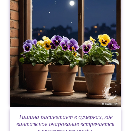
Тишина расцветает в сумерках, где
винтажное очарование встречается
с красотой природы.