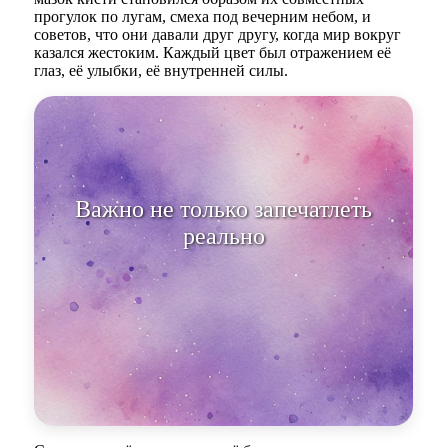
прогулок по лугам, смеха под вечерним небом, и
советов, что они давали друг другу, когда мир вокруг
казался жестоким. Каждый цвет был отражением её
глаз, её улыбки, её внутренней силы.
Важно не только запечатлеть
реальность, но и обнять палитру
всех ч