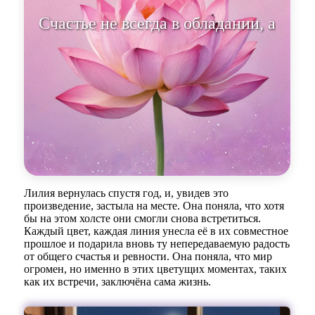
Счастье не всегда в обладании, а
в умении пережить и отпустить.
Лилия вернулась спустя год, и, увидев это
произведение, застыла на месте. Она поняла, что хотя
бы на этом холсте они смогли снова встретиться.
Каждый цвет, каждая линия унесла её в их совместное
прошлое и подарила вновь ту непередаваемую радость
от общего счастья и ревности. Она поняла, что мир
огромен, но именно в этих цветущих моментах, таких
как их встречи, заключёна сама жизнь.