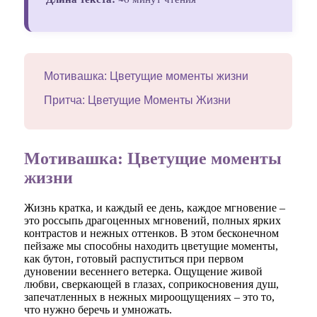
Мотивашка: Цветущие моменты жизни
Притча: Цветущие Моменты Жизни
Мотивашка: Цветущие моменты
жизни
Жизнь кратка, и каждый ее день, каждое мгновение –
это россыпь драгоценных мгновений, полных ярких
контрастов и нежных оттенков. В этом бесконечном
пейзаже мы способны находить цветущие моменты,
как бутон, готовый распуститься при первом
дуновении весеннего ветерка. Ощущение живой
любви, сверкающей в глазах, соприкосновения душ,
запечатленных в нежных мироощущениях – это то,
что нужно беречь и умножать.