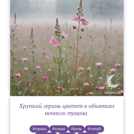
Хрупкий герань цветет в объятиях
ночного тумана.
#герань
#туман
#ночь
#синий