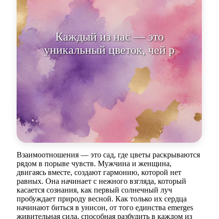
Каждый из нас — это
уникальный цветок, чей расцвет
зависит от объятий т
Взаимоотношения — это сад, где цветы раскрываются
рядом в порыве чувств. Мужчина и женщина,
двигаясь вместе, создают гармонию, которой нет
равных. Она начинает с нежного взгляда, который
касается сознания, как первый солнечный луч
пробуждает природу весной. Как только их сердца
начинают биться в унисон, от того единства emerges
живительная сила, способная разбудить в каждом из