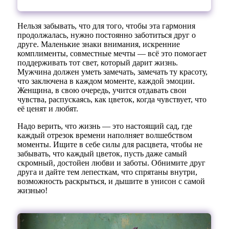
Нельзя забывать, что для того, чтобы эта гармония
продолжалась, нужно постоянно заботиться друг о
друге. Маленькие знаки внимания, искренние
комплименты, совместные мечты — всё это помогает
поддерживать тот свет, который дарит жизнь.
Мужчина должен уметь замечать, замечать ту красоту,
что заключена в каждом моменте, каждой эмоции.
Женщина, в свою очередь, учится отдавать свои
чувства, распускаясь, как цветок, когда чувствует, что
её ценят и любят.
Надо верить, что жизнь — это настоящий сад, где
каждый отрезок времени наполняет волшебством
моменты. Ищите в себе силы для расцвета, чтобы не
забывать, что каждый цветок, пусть даже самый
скромный, достойен любви и заботы. Обнимите друг
друга и дайте тем лепесткам, что спрятаны внутри,
возможность раскрыться, и дышите в унисон с самой
жизнью!