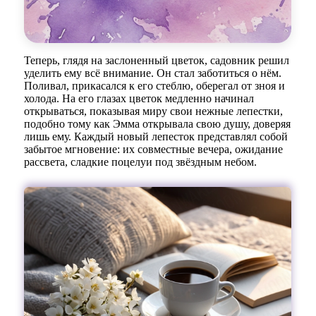
Теперь, глядя на заслоненный цветок, садовник решил
уделить ему всё внимание. Он стал заботиться о нём.
Поливал, прикасался к его стеблю, оберегал от зноя и
холода. На его глазах цветок медленно начинал
открываться, показывая миру свои нежные лепестки,
подобно тому как Эмма открывала свою душу, доверяя
лишь ему. Каждый новый лепесток представлял собой
забытое мгновение: их совместные вечера, ожидание
рассвета, сладкие поцелуи под звёздным небом.