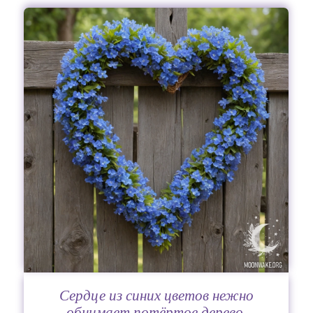
Сердце из синих цветов нежно
обнимает потёртое дерево.