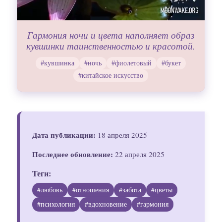
Гармония ночи и цвета наполняет образ
кувшинки таинственностью и красотой.
#кувшинка
#ночь
#фиолетовый
#букет
#китайское искусство
Дата публикации:
18 апреля 2025
Последнее обновление:
22 апреля 2025
Теги:
#любовь
#отношения
#забота
#цветы
#психология
#вдохновение
#гармония