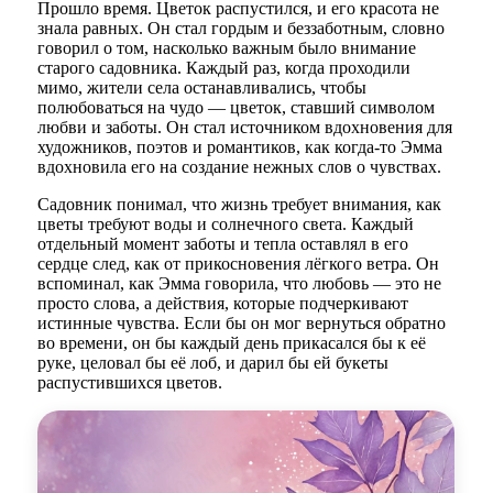
Прошло время. Цветок распустился, и его красота не
знала равных. Он стал гордым и беззаботным, словно
говорил о том, насколько важным было внимание
старого садовника. Каждый раз, когда проходили
мимо, жители села останавливались, чтобы
полюбоваться на чудо — цветок, ставший символом
любви и заботы. Он стал источником вдохновения для
художников, поэтов и романтиков, как когда-то Эмма
вдохновила его на создание нежных слов о чувствах.
Садовник понимал, что жизнь требует внимания, как
цветы требуют воды и солнечного света. Каждый
отдельный момент заботы и тепла оставлял в его
сердце след, как от прикосновения лёгкого ветра. Он
вспоминал, как Эмма говорила, что любовь — это не
просто слова, а действия, которые подчеркивают
истинные чувства. Если бы он мог вернуться обратно
во времени, он бы каждый день прикасался бы к её
руке, целовал бы её лоб, и дарил бы ей букеты
распустившихся цветов.