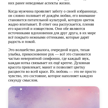
них ранее неведомые аспекты жизни.
Когда мужчина проявляет заботу о своей избраннице,
он словно поливает её дождём любви, его внимание
становится питательной культурой, которую цветок
жадно впитывает. В ответ она распускается, пленяя
его красотой и изяществом. Они обе являются
источниками вдохновения для друг друга, в их мире
всё покрыто нежными оттенками, которые дарят
радость и покой.
Это волшебство диалога, очередной вздох, тихая
улыбка, прикосновение рук — всё это становится
частью невероятной симфонии, где каждый звук,
каждая нотка связывает их ещё крепче. Духовная
красота привлекает, манит и позволяет цветку
расцвести во всей красе. Их любовь — это не просто
чувство, это состояние, которое наполняет каждую
секунду смыслом.