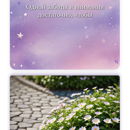
Одной заботы и внимания
достаточно, чтобы расцвести в
полной красе.