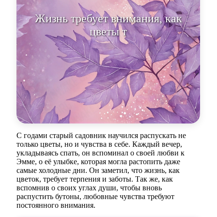
Жизнь требует внимания, как
цветы требуют воды и
солнечного св
С годами старый садовник научился распускать не
только цветы, но и чувства в себе. Каждый вечер,
укладываясь спать, он вспоминал о своей любви к
Эмме, о её улыбке, которая могла растопить даже
самые холодные дни. Он заметил, что жизнь, как
цветок, требует терпения и заботы. Так же, как
вспомнив о своих углах души, чтобы вновь
распустить бутоны, любовные чувства требуют
постоянного внимания.