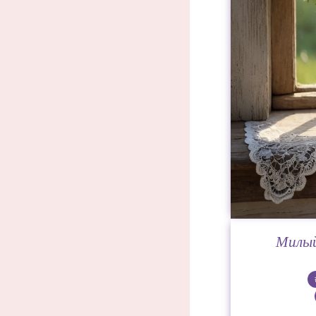
Милый