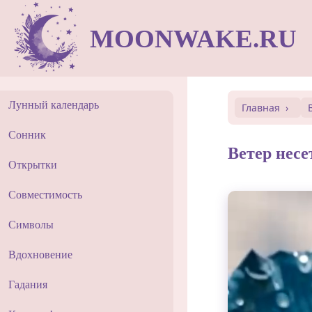
MOONWAKE.RU
Лунный календарь
Главная
Сонник
Ветер несе
Открытки
Совместимость
Символы
Вдохновение
Гадания