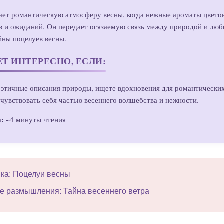
ает романтическую атмосферу весны, когда нежные ароматы цветов
в и ожиданий. Он передает осязаемую связь между природой и люб
йны поцелуев весны.
ЕТ ИНТЕРЕСНО, ЕСЛИ:
этичные описания природы, ищете вдохновения для романтически
очувствовать себя частью весеннего волшебства и нежности.
а:
~4 минуты чтения
ка: Поцелуи весны
е размышления: Тайна весеннего ветра