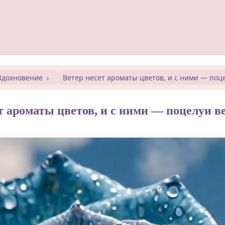
Вдохновение
Ветер несет ароматы цветов, и с ними — поц
т ароматы цветов, и с ними — поцелуи в