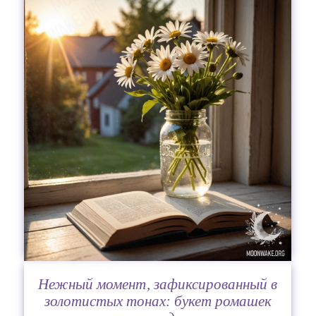
Нежный момент, зафиксированный в
золотистых тонах: букет ромашек