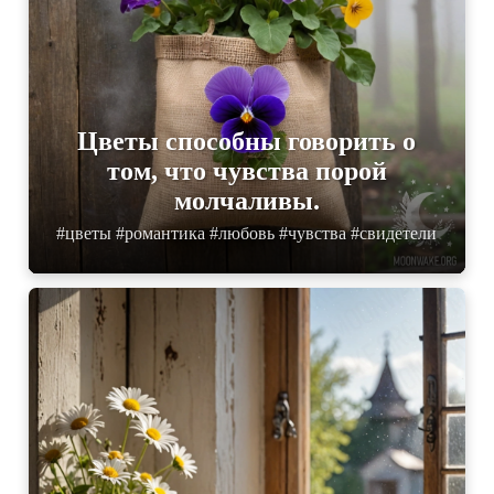
Цветы способны говорить о
том, что чувства порой
молчаливы.
#цветы #романтика #любовь #чувства #свидетели