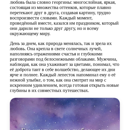
любовь была словно георгины: многослойная, яркая,
состоящая из множества оттенков, которые плавно
перетекают друг в друга, создавая картину, трудно
воспроизвести словами. Каждый момент,
проведённый вместе, казался им праздником, который
они дарили не только друг другу, но и всему
окружающему миру.
День за днем, как природа менялась, так и зрела их
любовь. Она крепла в свете солнечных лучей,
наполняясь отражениями счастья и глубокими
разговорами под белоснежными облаками. Мужчина,
наблюдая, как она ухаживает за цветами, понимал, что
её доброта таит в себе волшебство, делающее их дни
ярче и полнее. Каждый лепесток напоминал ему о её
нежной улыбке, о том, как она смотрит на мир с
искренним удивлением, всегда готовая открыть новые
глубины в их совместных путешествах.