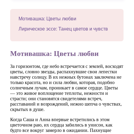
Мотивашка: Цветы любви
Лирическое эссе: Танец цветов и чувств
Мотивашка: Цветы любви
За горизонтом, где небо встречается с землей, восходят
цветы, словно звезды, распахнувшие свои лепестки
навстречу солнцу. В их нежных бутонах заключена не
только красота, но и сила любви, которая, подобно
солнечным лучам, проникает в самое сердце. Цветы
— это живое воплощение теплоты, нежности и
страсти; они становятся свидетелями встреч,
расставаний и возрождений, нежно шепча о чувствах,
скрытых в душе.
Когда Саша и Анна впервые встретились в этом
цветочном раю, их сердца забились в унисон, как
будто все вокруг замерло в ожидании. Пахнущие