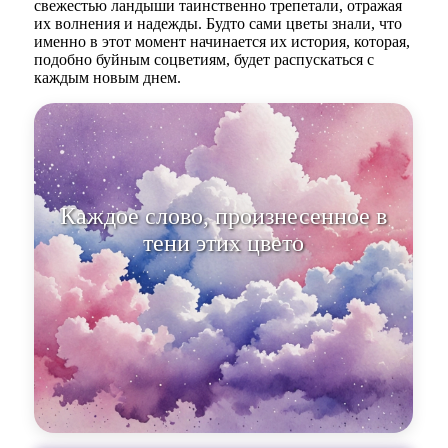
свежестью ландыши таинственно трепетали, отражая
их волнения и надежды. Будто сами цветы знали, что
именно в этот момент начинается их история, которая,
подобно буйным соцветиям, будет распускаться с
каждым новым днем.
Каждое слово, произнесенное в
тени этих цветов, становилось
глотком и си