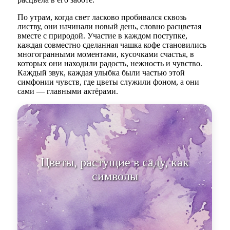
По утрам, когда свет ласково пробивался сквозь
листву, они начинали новый день, словно расцветая
вместе с природой. Участие в каждом поступке,
каждая совместно сделанная чашка кофе становились
многогранными моментами, кусочками счастья, в
которых они находили радость, нежность и чувство.
Каждый звук, каждая улыбка были частью этой
симфонии чувств, где цветы служили фоном, а они
сами — главными актёрами.
Цветы, растущие в саду, как
символы их чувств, находили
отраже