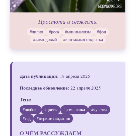
Простота и свежесть.
#лилия
#роса
#минимализм
#фон
#лавандовый
#винтажная открытка
Дата публикации:
18 апреля 2025
Последнее обновление:
22 апреля 2025
Теги:
#любовь
#цветы
#романтика
#чувства
#сад
#первые свидания
О ЧЁМ РАССУЖДАЕМ