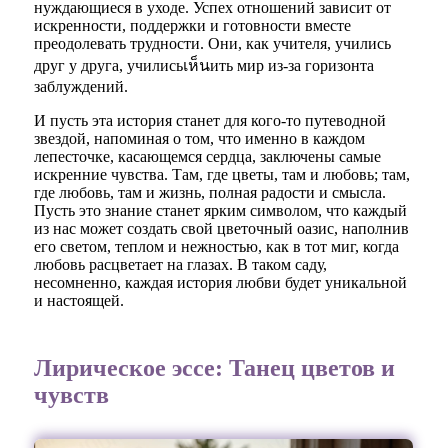
нуждающиеся в уходе. Успех отношений зависит от
искренности, поддержки и готовности вместе
преодолевать трудности. Они, как учителя, учились
друг у друга, училисьเห็นить мир из-за горизонта
заблуждений.
И пусть эта история станет для кого-то путеводной
звездой, напоминая о том, что именно в каждом
лепесточке, касающемся сердца, заключены самые
искренние чувства. Там, где цветы, там и любовь; там,
где любовь, там и жизнь, полная радости и смысла.
Пусть это знание станет ярким символом, что каждый
из нас может создать свой цветочный оазис, наполнив
его светом, теплом и нежностью, как в тот миг, когда
любовь расцветает на глазах. В таком саду,
несомненно, каждая история любви будет уникальной
и настоящей.
Лирическое эссе: Танец цветов и
чувств