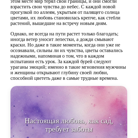
этом месте мир терял свои границы, и они смогли
взрастить свои чувства до небес. С каждой новой
прогулкой по аллеям, укрытым от палящего солнца
цветами, их любовь становилась крепче, как стебли
растений, вышедшие на встречу новым дням.
Однако, не всегда на пути растет только благодать;
иногда ветер уносит лепестки, а дожди смывают
краски. Но даже в такие моменты, когда они уже не
осознавали, сильны ли их чувства, цветы оставались
надежными, напоминая о том, что в каждом
испытании есть урок. За каждой бурей следуют
ураганы эмоций; именно в такие мгновения мужчины
и женщины открывают глубину своей любви,
способной цвететь даже в самые трудные времена.
Настоящая любовь, как сад,
требует заботы