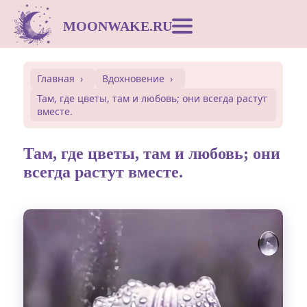
MOONWAKE.RU
Лунный календарь
Главная
Вдохновение
Там, где цветы, там и любовь; они всегда растут
Сонник
вместе.
Открытки
Там, где цветы, там и любовь; они
всегда растут вместе.
Совместимость
Символы
Вдохновение