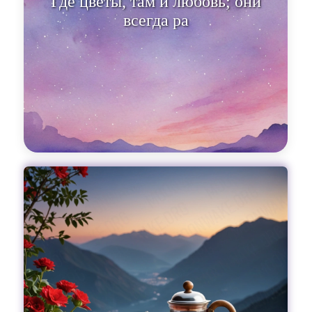
Где цветы, там и любовь; они
всегда расту