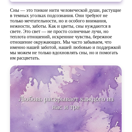
Сны — это тонкие нити человеческой души, растущие
в темных уголках подсознания. Они требуют не
только мечтательности, но и особого внимания,
нежности, заботы. Как и цветы, сны нуждаются в
свете. Это свет — не просто солнечные лучи, но
теплота отношений, искренние чувства, бережное
отношение окружающих. Мы часто забываем, что
именно нашей заботой, нашей любовью и поддержкой
мы можем не только вдохновлять сны, но и помогать
им расцветать.
Любовь раскрывает каждого из
нас и требует постоянного
вниман