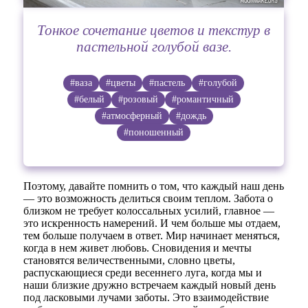
Тонкое сочетание цветов и текстур в
пастельной голубой вазе.
#ваза
#цветы
#пастель
#голубой
#белый
#розовый
#романтичный
#атмосферный
#дождь
#поношенный
Поэтому, давайте помнить о том, что каждый наш день
— это возможность делиться своим теплом. Забота о
близком не требует колоссальных усилий, главное —
это искренность намерений. И чем больше мы отдаем,
тем больше получаем в ответ. Мир начинает меняться,
когда в нем живет любовь. Сновидения и мечты
становятся величественными, словно цветы,
распускающиеся среди весеннего луга, когда мы и
наши близкие дружно встречаем каждый новый день
под ласковыми лучами заботы. Это взаимодействие