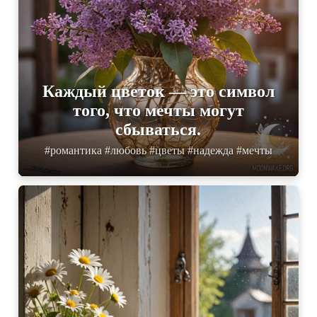
Каждый цветок — это символ
того, что мечты могут
сбываться.
#романтика #любовь #цветы #надежда #мечты