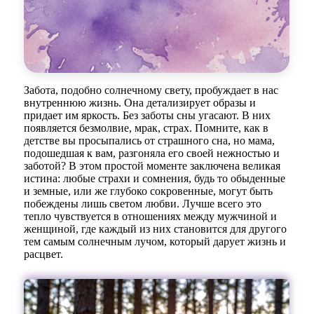
Забота, подобно солнечному свету, пробуждает в нас
внутреннюю жизнь. Она детализирует образы и
придает им яркость. Без заботы сны угасают. В них
появляется безмолвие, мрак, страх. Помните, как в
детстве вы просыпались от страшного сна, но мама,
подошедшая к вам, разгоняла его своей нежностью и
заботой? В этом простой моменте заключена великая
истина: любые страхи и сомнения, будь то обыденные
и земные, или же глубоко сокровенные, могут быть
побеждены лишь светом любви. Лучше всего это
тепло чувствуется в отношениях между мужчиной и
женщиной, где каждый из них становится для другого
тем самым солнечным лучом, который дарует жизнь и
расцвет.