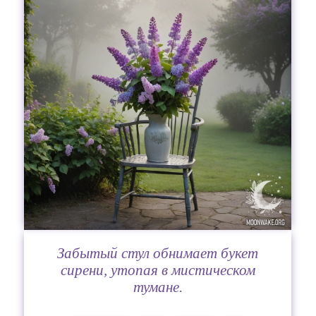
Забытый стул обнимает букет
сирени, утопая в мистическом
тумане.