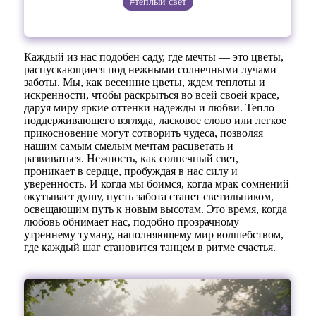
#теплый свет
Каждый из нас подобен саду, где мечты — это цветы,
распускающиеся под нежными солнечными лучами
заботы. Мы, как весенние цветы, ждем теплоты и
искренности, чтобы раскрыться во всей своей красе,
даруя миру яркие оттенки надежды и любви. Тепло
поддерживающего взгляда, ласковое слово или легкое
прикосновение могут сотворить чудеса, позволяя
нашим самым смелым мечтам расцветать и
развиваться. Нежность, как солнечный свет,
проникает в сердце, пробуждая в нас силу и
уверенность. И когда мы боимся, когда мрак сомнений
окутывает душу, пусть забота станет светильником,
освещающим путь к новым высотам. Это время, когда
любовь обнимает нас, подобно прозрачному
утреннему туману, наполняющему мир волшебством,
где каждый шаг становится танцем в ритме счастья.