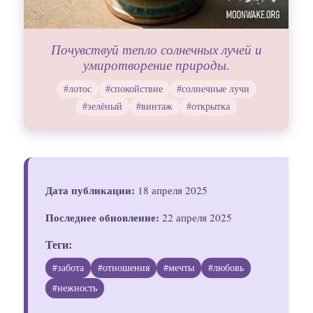
Почувствуй тепло солнечных лучей и
умиротворение природы.
#лотос
#спокойствие
#солнечные лучи
#зелёный
#винтаж
#открытка
Дата публикации:
18 апреля 2025
Последнее обновление:
22 апреля 2025
Теги:
#забота
#отношения
#мечты
#любовь
#нежность