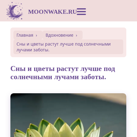
MOONWAKE.RU
Лунный календарь
Главная
Вдохновение
Сны и цветы растут лучше под солнечными
Сонник
лучами заботы.
Открытки
Сны и цветы растут лучше под
солнечными лучами заботы.
Совместимость
Символы
Вдохновение