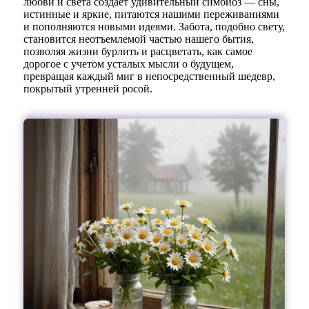
любви и света создает удивительный симбиоз — сны,
истинные и яркие, питаются нашими переживаниями
и пополняются новыми идеями. Забота, подобно свету,
становится неотъемлемой частью нашего бытия,
позволяя жизни бурлить и расцветать, как самое
дорогое с учетом усталых мысли о будущем,
превращая каждый миг в непосредственный шедевр,
покрытый утренней росой.