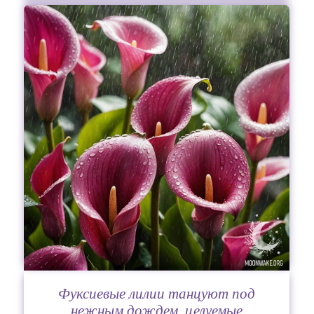
Фуксиевые лилии танцуют под
нежным дождем, целуемые