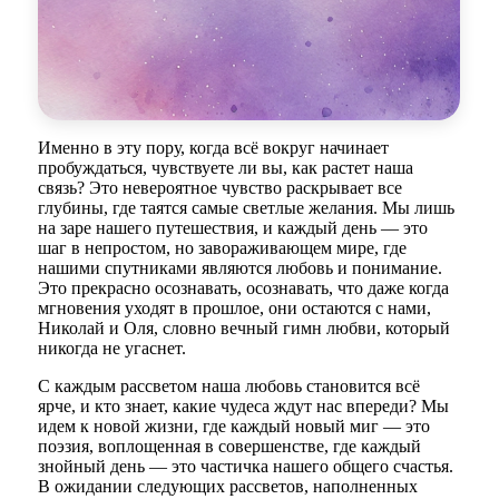
Именно в эту пору, когда всё вокруг начинает
пробуждаться, чувствуете ли вы, как растет наша
связь? Это невероятное чувство раскрывает все
глубины, где таятся самые светлые желания. Мы лишь
на заре нашего путешествия, и каждый день — это
шаг в непростом, но завораживающем мире, где
нашими спутниками являются любовь и понимание.
Это прекрасно осознавать, осознавать, что даже когда
мгновения уходят в прошлое, они остаются с нами,
Николай и Оля, словно вечный гимн любви, который
никогда не угаснет.
С каждым рассветом наша любовь становится всё
ярче, и кто знает, какие чудеса ждут нас впереди? Мы
идем к новой жизни, где каждый новый миг — это
поэзия, воплощенная в совершенстве, где каждый
знойный день — это частичка нашего общего счастья.
В ожидании следующих рассветов, наполненных