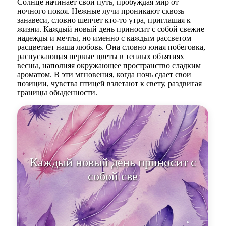
Солнце начинает свой путь, пробуждая мир от
ночного покоя. Нежные лучи проникают сквозь
занавеси, словно шепчет кто-то утра, приглашая к
жизни. Каждый новый день приносит с собой свежие
надежды и мечты, но именно с каждым рассветом
расцветает наша любовь. Она словно юная побеговка,
распускающая первые цветы в теплых объятиях
весны, наполняя окружающее пространство сладким
ароматом. В эти мгновения, когда ночь сдает свои
позиции, чувства птицей взлетают к свету, раздвигая
границы обыденности.
Каждый новый день приносит с
собой свежие надежды и мечты.