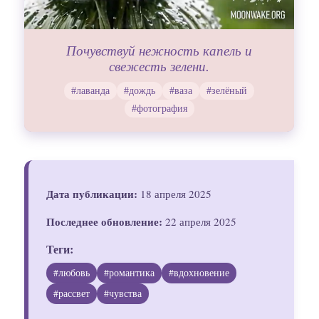
Почувствуй нежность капель и
свежесть зелени.
#лаванда
#дождь
#ваза
#зелёный
#фотография
Дата публикации:
18 апреля 2025
Последнее обновление:
22 апреля 2025
Теги:
#любовь
#романтика
#вдохновение
#рассвет
#чувства