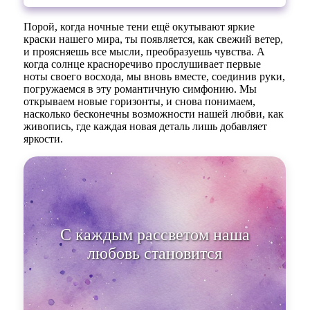
Порой, когда ночные тени ещё окутывают яркие
краски нашего мира, ты появляется, как свежий ветер,
и проясняешь все мысли, преобразуешь чувства. А
когда солнце красноречиво прослушивает первые
ноты своего восхода, мы вновь вместе, соединив руки,
погружаемся в эту романтичную симфонию. Мы
открываем новые горизонты, и снова понимаем,
насколько бесконечны возможности нашей любви, как
живопись, где каждая новая деталь лишь добавляет
яркости.
С каждым рассветом наша
любовь с