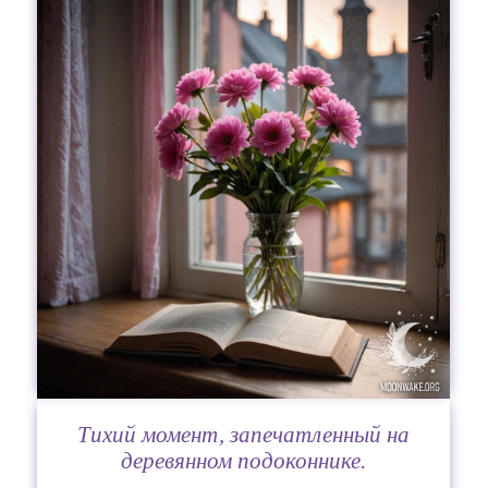
Тихий момент, запечатленный на
деревянном подоконнике.