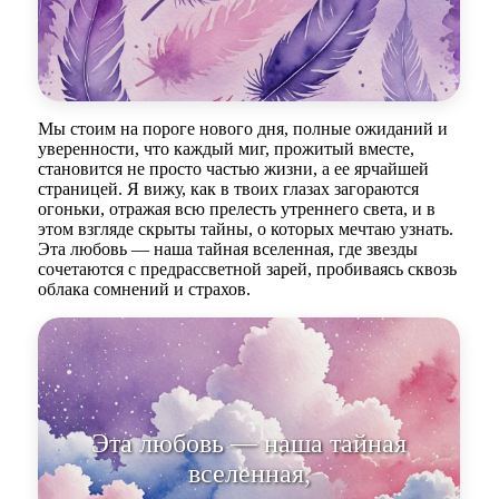
Мы стоим на пороге нового дня, полные ожиданий и
уверенности, что каждый миг, прожитый вместе,
становится не просто частью жизни, а ее ярчайшей
страницей. Я вижу, как в твоих глазах загораются
огоньки, отражая всю прелесть утреннего света, и в
этом взгляде скрыты тайны, о которых мечтаю узнать.
Эта любовь — наша тайная вселенная, где звезды
сочетаются с предрассветной зарей, пробиваясь сквозь
облака сомнений и страхов.
Эта любовь — наша тайная
вселенная, где звезды