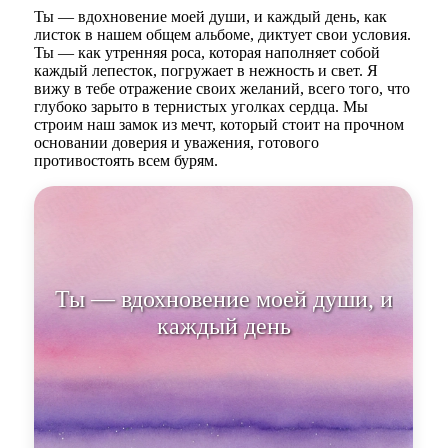
Ты — вдохновение моей души, и каждый день, как
листок в нашем общем альбоме, диктует свои условия.
Ты — как утренняя роса, которая наполняет собой
каждый лепесток, погружает в нежность и свет. Я
вижу в тебе отражение своих желаний, всего того, что
глубоко зарыто в тернистых уголках сердца. Мы
строим наш замок из мечт, который стоит на прочном
основании доверия и уважения, готового
противостоять всем бурям.
Ты — вдохновение моей души, и
каждый день диктует свои
условия.