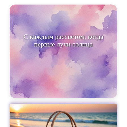
С каждым рассветом, когда
первые лучи солнца
пробиваются сквозь занавеси, м