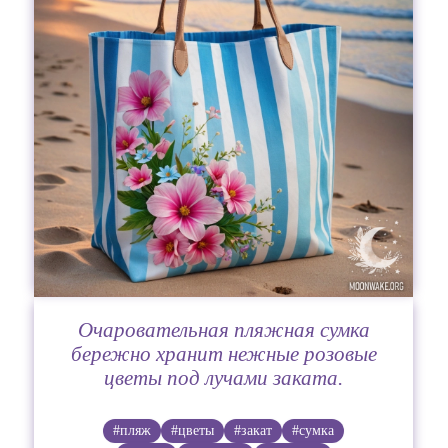
Очаровательная пляжная сумка
бережно хранит нежные розовые
цветы под лучами заката.
#пляж
#цветы
#закат
#сумка