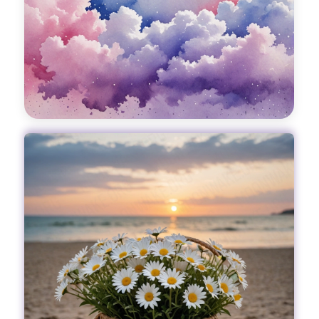
сочетаются с предра