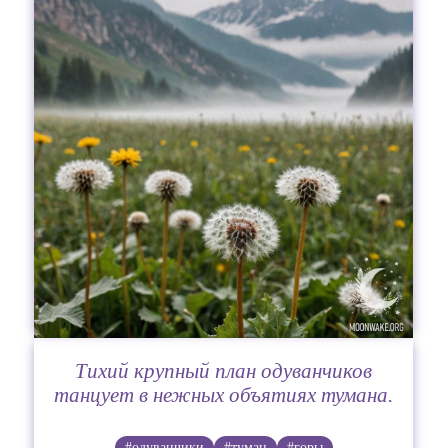
Тихий крупный план одуванчиков
танцует в нежных объятиях тумана.
#одуванчики
#туман
#горы