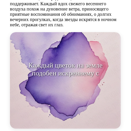
поддерживает. Каждый вдох свежего весеннего
воздуха похож на дуновение ветра, приносящего
приятные воспоминания об обниманиях, о долгих
вечерних прогулках, когда звезды искрятся в ночном
небе, отражая свет их глаз.
Каждый цветок на земле
подобен искреннему слову,
поведению, сказанному