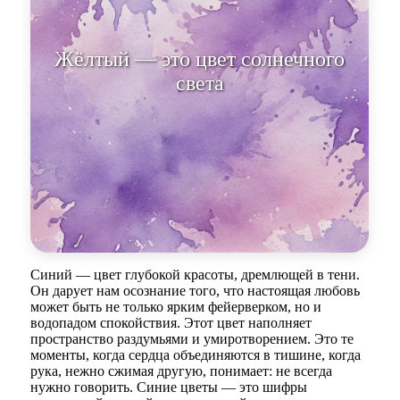
Жёлтый — это цвет солнечного
света, цвета смеха и
беззаботност
Синий — цвет глубокой красоты, дремлющей в тени.
Он дарует нам осознание того, что настоящая любовь
может быть не только ярким фейерверком, но и
водопадом спокойствия. Этот цвет наполняет
пространство раздумьями и умиротворением. Это те
моменты, когда сердца объединяются в тишине, когда
рука, нежно сжимая другую, понимает: не всегда
нужно говорить. Синие цветы — это шифры