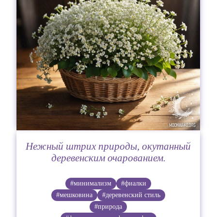
Нежный штрих природы, окутанный
деревенским очарованием.
#минимализм
#фиалки
#мешковина
#деревенский стиль
#природа