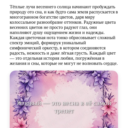
Тёплые лучи весеннего солнца начинают пробуждать
природу ото сна, и как будто сама земля распускается в
многогранном богатстве цветов, даря миру
колоссальное разнообразие оттенков. Радужные цвета
весенних цветов не просто радуют глаз, они
наполняют душу ощущением жизни и надежды.
Каждая цветочная нота тонко обрисовывает сложный
спектр эмоций, формируя уникальный
симфонический оркестр, в котором соединяются
радость, нежность и даже лёгкая грусть. Каждый цвет
— это отдельная история любви, погружённая в
желания и сны, которые не могут не волновать сердце.
Розовый — это весна в её самой