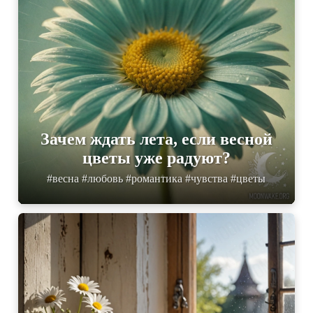
Зачем ждать лета, если весной
цветы уже радуют?
#весна #любовь #романтика #чувства #цветы