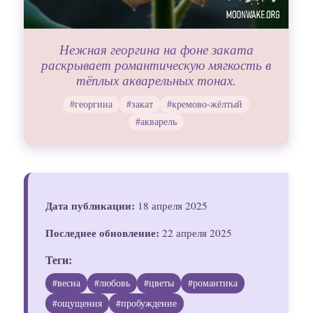
Нежная георгина на фоне заката
раскрывает романтическую мягкость в
тёплых акварельных тонах.
#георгина
#закат
#кремово-жёлтый
#акварель
Дата публикации:
18 апреля 2025
Последнее обновление:
22 апреля 2025
Теги:
#весна
#любовь
#цветы
#романтика
#ощущения
#пробуждение