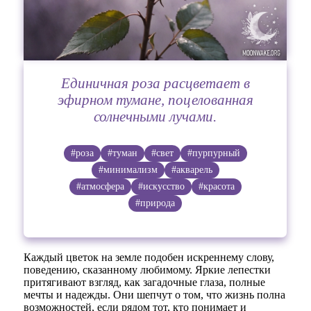
Единичная роза расцветает в
эфирном тумане, поцелованная
солнечными лучами.
#роза
#туман
#свет
#пурпурный
#минимализм
#акварель
#атмосфера
#искусство
#красота
#природа
Каждый цветок на земле подобен искреннему слову,
поведению, сказанному любимому. Яркие лепестки
притягивают взгляд, как загадочные глаза, полные
мечты и надежды. Они шепчут о том, что жизнь полна
возможностей, если рядом тот, кто понимает и