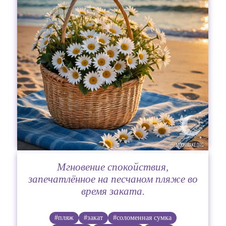
Мгновение спокойствия,
запечатлённое на песчаном пляже во
время заката.
#пляж
#закат
#соломенная сумка