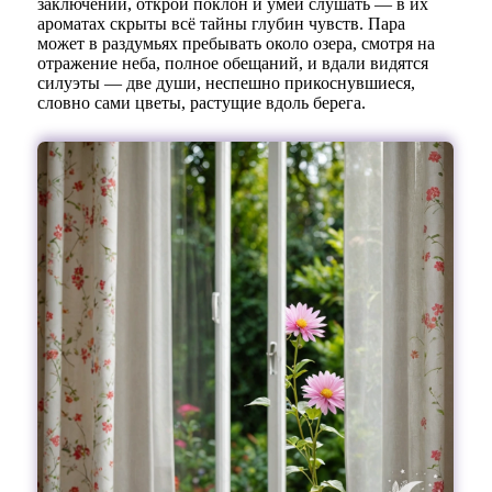
заключений, открой поклон и умей слушать — в их
ароматах скрыты всё тайны глубин чувств. Пара
может в раздумьях пребывать около озера, смотря на
отражение неба, полное обещаний, и вдали видятся
силуэты — две души, неспешно прикоснувшиеся,
словно сами цветы, растущие вдоль берега.