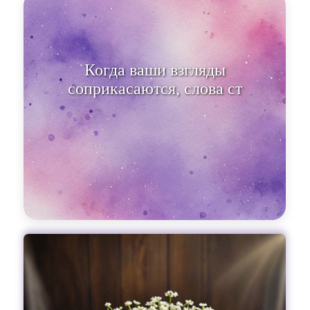
Когда ваши взгляды
соприкасаются, слова
становятся излишними.