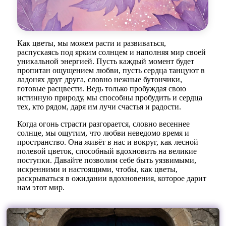
Как цветы, мы можем расти и развиваться,
распускаясь под ярким солнцем и наполняя мир своей
уникальной энергией. Пусть каждый момент будет
пропитан ощущением любви, пусть сердца танцуют в
ладонях друг друга, словно нежные бутончики,
готовые расцвести. Ведь только пробуждая свою
истинную природу, мы способны пробудить и сердца
тех, кто рядом, даря им лучи счастья и радости.
Когда огонь страсти разгорается, словно весеннее
солнце, мы ощутим, что любви неведомо время и
пространство. Она живёт в нас и вокруг, как лесной
полевой цветок, способный вдохновить на великие
поступки. Давайте позволим себе быть уязвимыми,
искренними и настоящими, чтобы, как цветы,
раскрываться в ожидании вдохновения, которое дарит
нам этот мир.