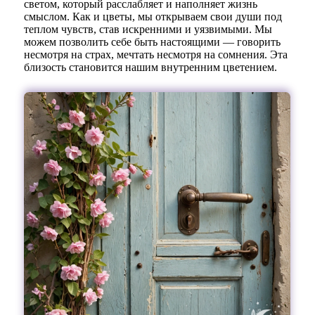
светом, который расслабляет и наполняет жизнь
смыслом. Как и цветы, мы открываем свои души под
теплом чувств, став искренними и уязвимыми. Мы
можем позволить себе быть настоящими — говорить
несмотря на страх, мечтать несмотря на сомнения. Эта
близость становится нашим внутренним цветением.