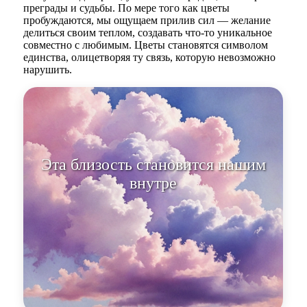
преграды и судьбы. По мере того как цветы
пробуждаются, мы ощущаем прилив сил — желание
делиться своим теплом, создавать что-то уникальное
совместно с любимым. Цветы становятся символом
единства, олицетворяя ту связь, которую невозможно
нарушить.
Эта близость становится нашим
внутренним цветением