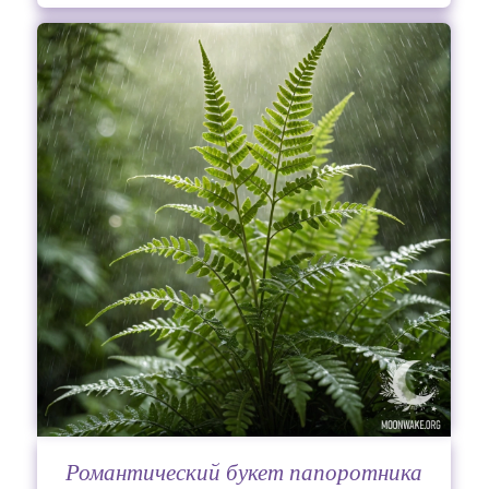
Романтический букет папоротника