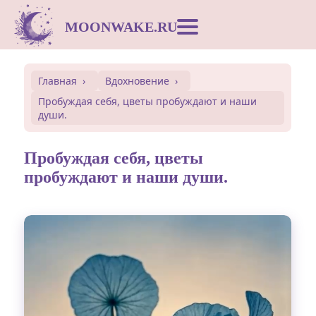
MOONWAKE.RU
Лунный календарь
Главная
Вдохновение
Пробуждая себя, цветы пробуждают и наши
Сонник
души.
Открытки
Пробуждая себя, цветы
пробуждают и наши души.
Совместимость
Символы
Вдохновение