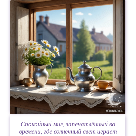
Спокойный миг, запечатлённый во
времени, где солнечный свет играет