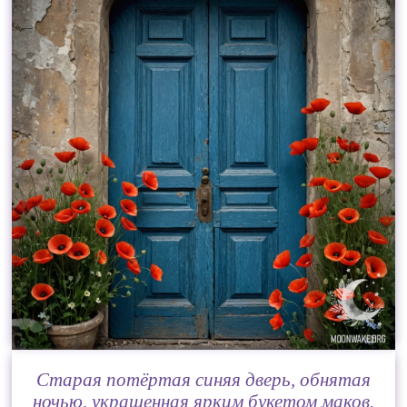
Старая потёртая синяя дверь, обнятая
ночью, украшенная ярким букетом маков.