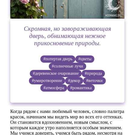
Скромная, но завораживающая
дверь, обнимающая нежное
прикосновение природы.
#потертая дверь
#цветы
#солнечные лучи
#деревенское очарование
#природа
#умиротворение
#декор
#веточки
#атмосфера
#романтика
Когда рядом с нами любимый человек, словно палитра
красок, начинаем мы видеть мир во всех его оттенках.
Он становится вдохновением, новым смыслом, с
которым каждое утро наполняется особым значением.
Мы учимся доверять, учимся быть рядом, несмотря на