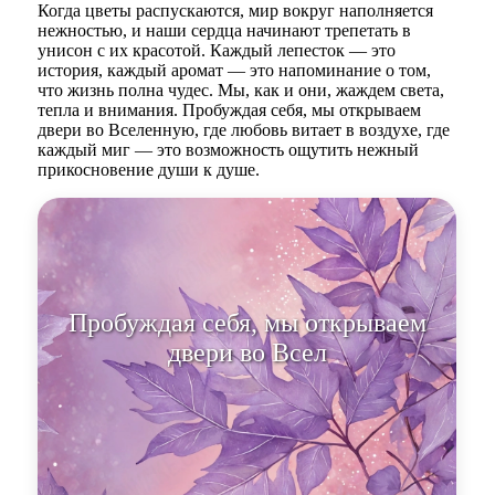
Когда цветы распускаются, мир вокруг наполняется
нежностью, и наши сердца начинают трепетать в
унисон с их красотой. Каждый лепесток — это
история, каждый аромат — это напоминание о том,
что жизнь полна чудес. Мы, как и они, жаждем света,
тепла и внимания. Пробуждая себя, мы открываем
двери во Вселенную, где любовь витает в воздухе, где
каждый миг — это возможность ощутить нежный
прикосновение души к душе.
Пробуждая себя, мы открываем
двери во Вселенную, где любовь
витает в