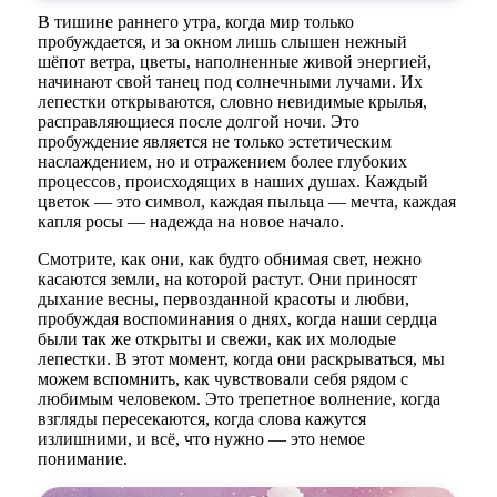
В тишине раннего утра, когда мир только
пробуждается, и за окном лишь слышен нежный
шёпот ветра, цветы, наполненные живой энергией,
начинают свой танец под солнечными лучами. Их
лепестки открываются, словно невидимые крылья,
расправляющиеся после долгой ночи. Это
пробуждение является не только эстетическим
наслаждением, но и отражением более глубоких
процессов, происходящих в наших душах. Каждый
цветок — это символ, каждая пыльца — мечта, каждая
капля росы — надежда на новое начало.
Смотрите, как они, как будто обнимая свет, нежно
касаются земли, на которой растут. Они приносят
дыхание весны, первозданной красоты и любви,
пробуждая воспоминания о днях, когда наши сердца
были так же открыты и свежи, как их молодые
лепестки. В этот момент, когда они раскрываться, мы
можем вспомнить, как чувствовали себя рядом с
любимым человеком. Это трепетное волнение, когда
взгляды пересекаются, когда слова кажутся
излишними, и всё, что нужно — это немое
понимание.