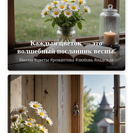
Каждый цветок — это
волшебный посланник весны.
#весна #цветы #романтика #любовь #надежда