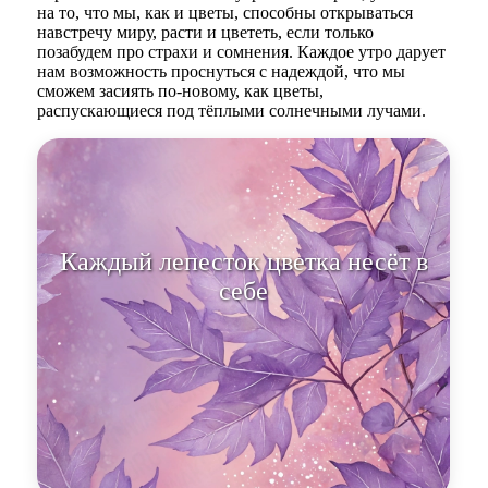
на то, что мы, как и цветы, способны открываться
навстречу миру, расти и цвететь, если только
позабудем про страхи и сомнения. Каждое утро дарует
нам возможность проснуться с надеждой, что мы
сможем засиять по-новому, как цветы,
распускающиеся под тёплыми солнечными лучами.
Каждый лепесток цветка несёт в
себе не только красоту, но и