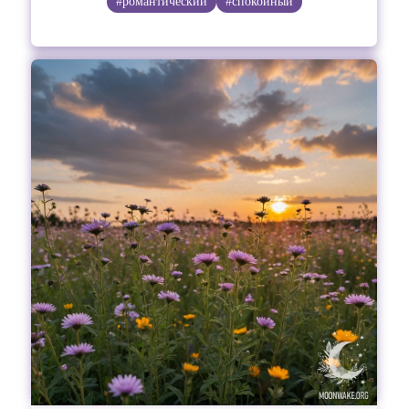
#романтический
#спокойный