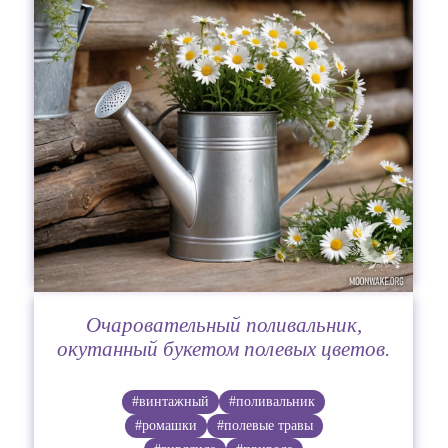
Очаровательный поливальник,
окутанный букетом полевых цветов.
#винтажный
#поливальник
#ромашки
#полевые травы