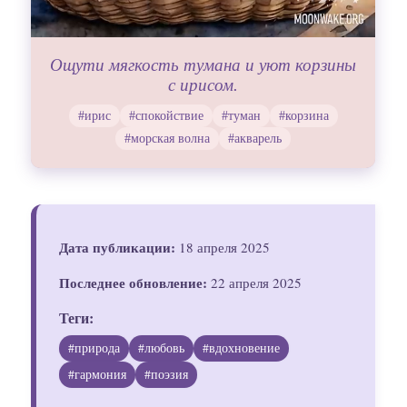
Ощути мягкость тумана и уют корзины
с ирисом.
#ирис
#спокойствие
#туман
#корзина
#морская волна
#акварель
Дата публикации:
18 апреля 2025
Последнее обновление:
22 апреля 2025
Теги:
#природа
#любовь
#вдохновение
#гармония
#поэзия