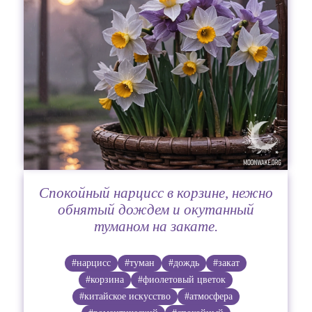
Спокойный нарцисс в корзине, нежно
обнятый дождем и окутанный
туманом на закате.
#нарцисс
#туман
#дождь
#закат
#корзина
#фиолетовый цветок
#китайское искусство
#атмосфера