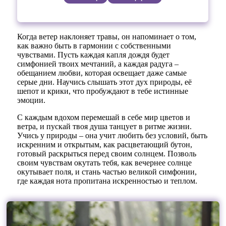
Когда ветер наклоняет травы, он напоминает о том,
как важно быть в гармонии с собственными
чувствами. Пусть каждая капля дождя будет
симфонией твоих мечтаний, а каждая радуга –
обещанием любви, которая освещает даже самые
серые дни. Научись слышать этот дух природы, её
шепот и крики, что пробуждают в тебе истинные
эмоции.
С каждым вдохом перемешай в себе мир цветов и
ветра, и пускай твоя душа танцует в ритме жизни.
Учись у природы – она учит любить без условий, быть
искренним и открытым, как расцветающий бутон,
готовый раскрыться перед своим солнцем. Позволь
своим чувствам окутать тебя, как вечернее солнце
окутывает поля, и стань частью великой симфонии,
где каждая нота пропитана искренностью и теплом.