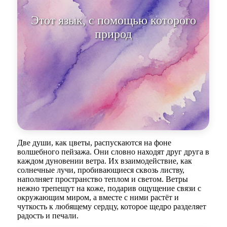
Этот язык, с помощью которого
природа разговаривает с нами,
от
Две души, как цветы, распускаются на фоне
волшебного пейзажа. Они словно находят друг друга в
каждом дуновении ветра. Их взаимодействие, как
солнечные лучи, пробивающиеся сквозь листву,
наполняет пространство теплом и светом. Ветры
нежно трепещут на коже, подарив ощущение связи с
окружающим миром, а вместе с ними растёт и
чуткость к любящему сердцу, которое щедро разделяет
радость и печали.