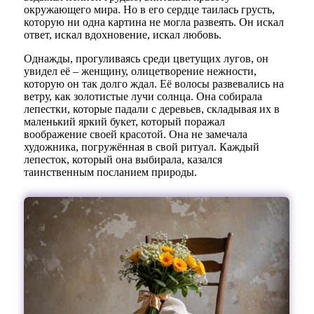
окружающего мира. Но в его сердце таилась грусть,
которую ни одна картина не могла развеять. Он искал
ответ, искал вдохновение, искал любовь.
Однажды, прогуливаясь среди цветущих лугов, он
увидел её – женщину, олицетворение нежности,
которую он так долго ждал. Её волосы развевались на
ветру, как золотистые лучи солнца. Она собирала
лепестки, которые падали с деревьев, складывая их в
маленький яркий букет, который поражал
воображение своей красотой. Она не замечала
художника, погружённая в свой ритуал. Каждый
лепесток, который она выбирала, казался
таинственным посланием природы.