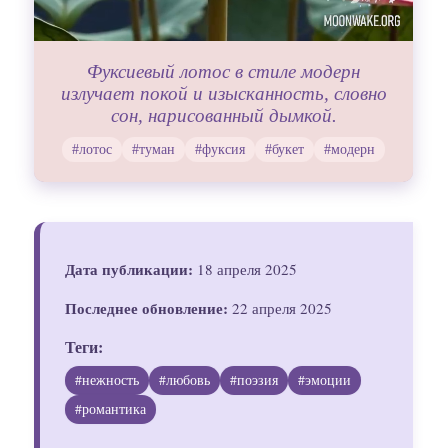
Фуксиевый лотос в стиле модерн
излучает покой и изысканность, словно
сон, нарисованный дымкой.
#лотос
#туман
#фуксия
#букет
#модерн
Дата публикации:
18 апреля 2025
Последнее обновление:
22 апреля 2025
Теги:
#нежность
#любовь
#поэзия
#эмоции
#романтика