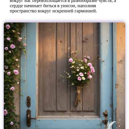
вокруг нас перевоплощается в разнообразие чувств, а
сердце начинает биться в унисон, наполняя
пространство вокруг искренней гармонией.