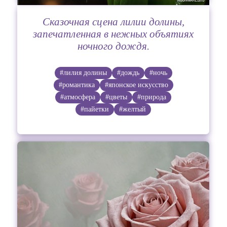
Сказочная сцена лилии долины,
запечатленная в нежных объятиях
ночного дождя.
#лилия долины
#дождь
#ночь
#романтика
#японское искусство
#атмосфера
#цветы
#природа
#пайетки
#желтый