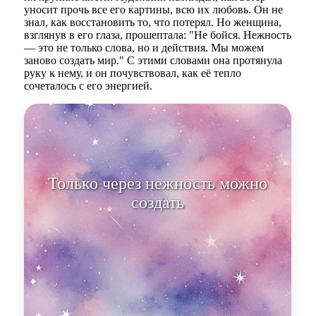
уносит прочь все его картины, всю их любовь. Он не
знал, как восстановить то, что потерял. Но женщина,
взглянув в его глаза, прошептала: "Не бойся. Нежность
— это не только слова, но и действия. Мы можем
заново создать мир." С этими словами она протянула
руку к нему, и он почувствовал, как её тепло
сочеталось с его энергией.
Только через нежность можно
создать нечто действительно
великое