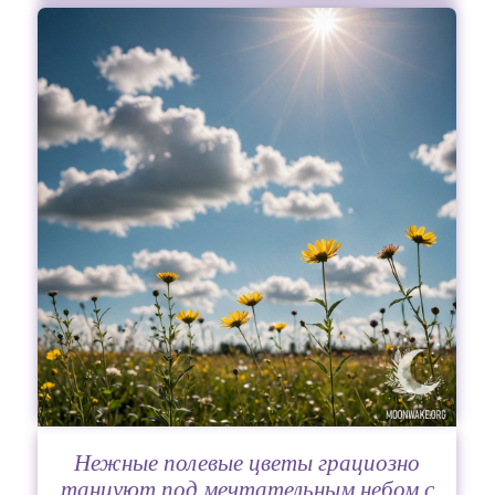
Нежные полевые цветы грациозно
танцуют под мечтательным небом с