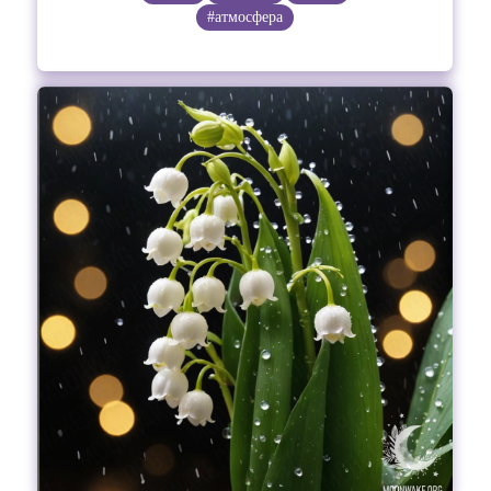
#атмосфера