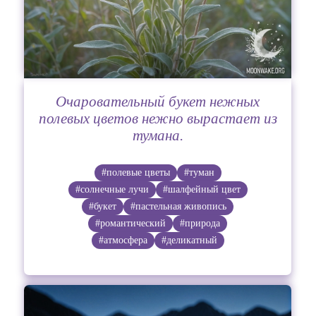
Очаровательный букет нежных
полевых цветов нежно вырастает из
тумана.
#полевые цветы
#туман
#солнечные лучи
#шалфейный цвет
#букет
#пастельная живопись
#романтический
#природа
#атмосфера
#деликатный