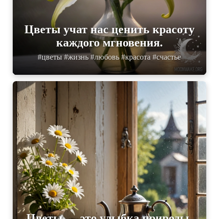
Цветы учат нас ценить красоту
каждого мгновения.
#цветы #жизнь #любовь #красота #счастье
Цветы — это улыбка природы,