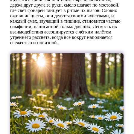
держа друг друга за руки, смело шагает по мостовой,
где свет фонарей танцует в ритме их шагов. Словно
ожившие цветы, они делятся своими чувствами, и
каждый смех, звучащий в тишине, становится частью
симфонии, написанной только для них. Легкость их
взаимодействия ассоциируется с лёгким налётом
утреннего рассвета, когда всё вокруг наполняется
свежестью и новизной.