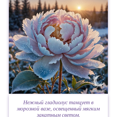
Нежный гладиолус танцует в
морозной вазе, освещенный мягким
закатным светом.