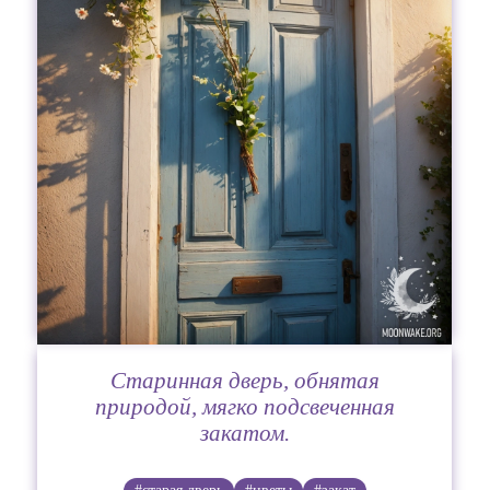
Старинная дверь, обнятая
природой, мягко подсвеченная
закатом.