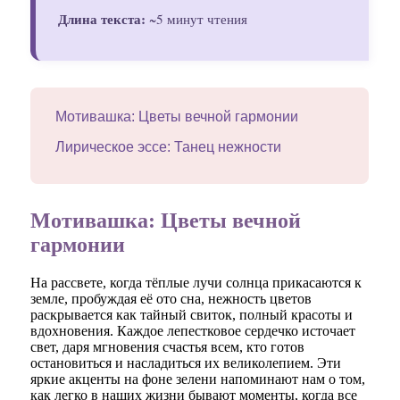
Длина текста:
~5 минут чтения
Мотивашка: Цветы вечной гармонии
Лирическое эссе: Танец нежности
Мотивашка: Цветы вечной
гармонии
На рассвете, когда тёплые лучи солнца прикасаются к
земле, пробуждая её ото сна, нежность цветов
раскрывается как тайный свиток, полный красоты и
вдохновения. Каждое лепестковое сердечко источает
свет, даря мгновения счастья всем, кто готов
остановиться и насладиться их великолепием. Эти
яркие акценты на фоне зелени напоминают нам о том,
как легко в наших жизни бывают моменты, когда все