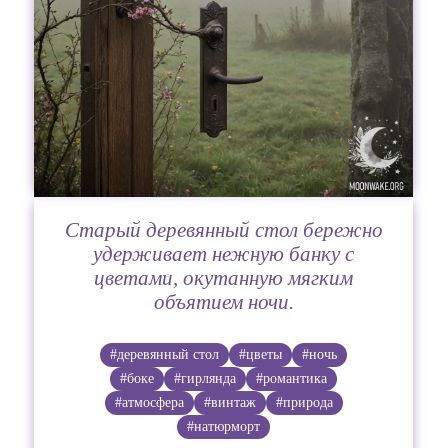
Старый деревянный стол бережно
удерживает нежную банку с
цветами, окутанную мягким
объятием ночи.
#деревянный стол
#цветы
#ночь
#боке
#гирлянда
#романтика
#атмосфера
#винтаж
#природа
#натюрморт