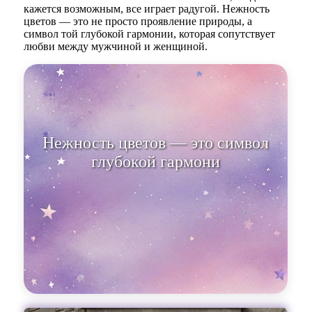
кажется возможным, все играет радугой. Нежность
цветов — это не просто проявление природы, а
символ той глубокой гармонии, которая сопутствует
любви между мужчиной и женщиной.
Нежность цветов — это символ
глубокой гармонии, которая
сопутствует любв