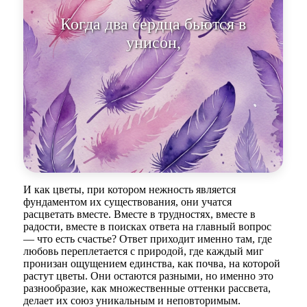
Когда два сердца бьются в
унисон, каждый взгляд
становится ча
И как цветы, при котором нежность является
фундаментом их существования, они учатся
расцветать вместе. Вместе в трудностях, вместе в
радости, вместе в поисках ответа на главный вопрос
— что есть счастье? Ответ приходит именно там, где
любовь переплетается с природой, где каждый миг
пронизан ощущением единства, как почва, на которой
растут цветы. Они остаются разными, но именно это
разнообразие, как множественные оттенки рассвета,
делает их союз уникальным и неповторимым.