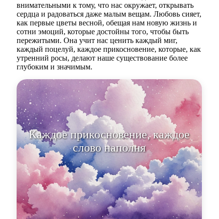
внимательными к тому, что нас окружает, открывать
сердца и радоваться даже малым вещам. Любовь сияет,
как первые цветы весной, обещая нам новую жизнь и
сотни эмоций, которые достойны того, чтобы быть
пережитыми. Она учит нас ценить каждый миг,
каждый поцелуй, каждое прикосновение, которые, как
утренний росы, делают наше существование более
глубоким и значимым.
Каждое прикосновение, каждое
слово наполняет мгновение
глубоким смысл