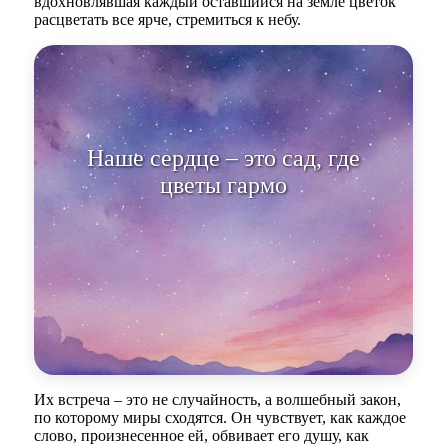
вдохновлявшая каждый оставшийся на земле цветок
расцветать все ярче, стремиться к небу.
Наше сердце – это сад, где
цветы гармонии расцветают.
Их встреча – это не случайность, а волшебный закон,
по которому миры сходятся. Он чувствует, как каждое
слово, произнесенное ей, обвивает его душу, как