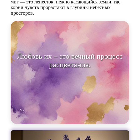
миг — это лепесток, нежно касающийся земли, где
корни чувств прорастают в глубины небесных
просторов.
Любовь их – э