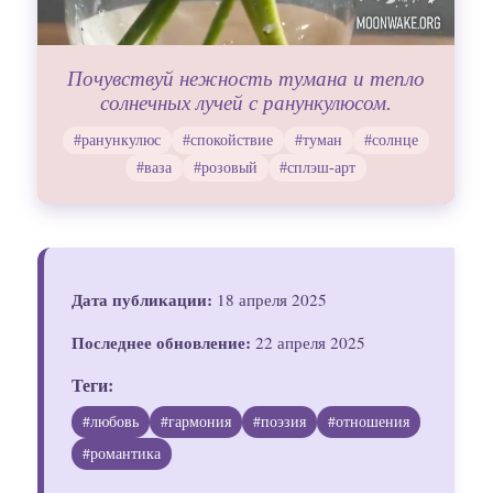
Почувствуй нежность тумана и тепло
солнечных лучей с ранункулюсом.
#ранункулюс
#спокойствие
#туман
#солнце
#ваза
#розовый
#сплэш-арт
Дата публикации:
18 апреля 2025
Последнее обновление:
22 апреля 2025
Теги:
#любовь
#гармония
#поэзия
#отношения
#романтика