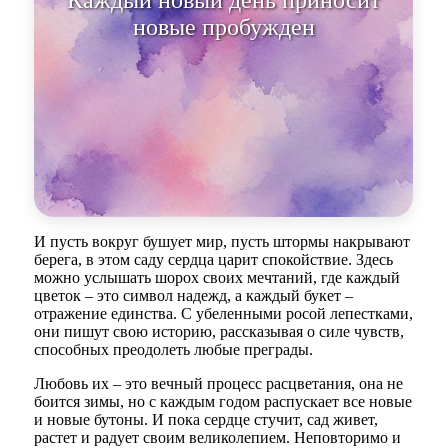
Каждый новый день при
И пусть вокруг бушует мир, пусть штормы накрывают
берега, в этом саду сердца царит спокойствие. Здесь
можно услышать шорох своих мечтаний, где каждый
цветок – это символ надежд, а каждый букет –
отражение единства. С убеленными росой лепестками,
они пишут свою историю, рассказывая о силе чувств,
способных преодолеть любые преграды.
Любовь их – это вечный процесс расцветания, она не
боится зимы, но с каждым годом распускает все новые
и новые бутоны. И пока сердце стучит, сад живет,
растет и радует своим великолепием. Неповторимо и