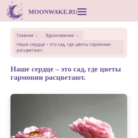
MOONWAKE.RU
Лунный календарь
Главная
Вдохновение
Наше сердце – это сад, где цветы гармонии
Сонник
расцветают.
Открытки
Наше сердце – это сад, где цветы
гармонии расцветают.
Совместимость
Символы
Вдохновение