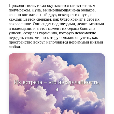
Приходит ночь, и сад окутывается таинственным
полумраком. Луна, выныривающая из-за облаков,
словно внимательный друг, освещает их путь, и
каждый цветок сверкает, как будто хранит в себе их
сокровенное. Они сидят под звездами, делясь мечтами
и надеждами, и в этот момент их сердца бьются в
унисон, создавая гармонию, которую невозможно
передать словами, но которую можно ощутить, как
пространство вокруг наполняется незримыми нитями
любви.
Их встреча – это не случайность,
а волшебный закон.