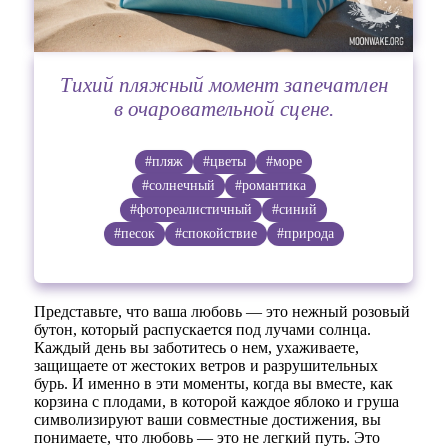
Тихий пляжный момент запечатлен
в очаровательной сцене.
#пляж
#цветы
#море
#солнечный
#романтика
#фотореалистичный
#синий
#песок
#спокойствие
#природа
Представьте, что ваша любовь — это нежный розовый
бутон, который распускается под лучами солнца.
Каждый день вы заботитесь о нем, ухаживаете,
защищаете от жестоких ветров и разрушительных
бурь. И именно в эти моменты, когда вы вместе, как
корзина с плодами, в которой каждое яблоко и груша
символизируют ваши совместные достижения, вы
понимаете, что любовь — это не легкий путь. Это