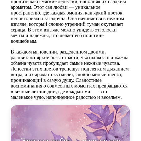
пронизывают мягкие лепестки, наполняя их сладким
ароматом. Этот сад любви — уникальное
пространство, где каждая эмоция, как яркий цветок,
неповторима и загадочна. Она начинается в нежном
взгляде, который словно утренний туман окутывает
сердца. В этом взгляде можно увидеть отголоски
мечты и надежды, что делает его поистине
волшебным.
В каждом мгновении, разделенном двоими,
расцветают яркие розы страсти, чья пылкость и жажда
обмена чувств пробуждает самые нежные чувства.
Лепестки этих цветов трепещут под легким дыханием
ветра, а их аромат окутывает, словно милый шепот,
проникающий в самую душу. Сладостные
воспоминания о совместных моментах превращаются
в вечные летние дни, где каждый миг — это
маленькое чудо, наполненное радостью и весельем.
Этот сад любв