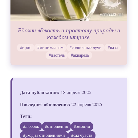
Вдохни лёгкость и простоту природы в
каждом штрихе.
#ирис
#минимализм
#солнечные лучи
#ваза
#пастель
#акварель
Дата публикации:
18 апреля 2025
Последнее обновление:
22 апреля 2025
Теги:
#любовь
#отношения
#эмоции
#уход за отношениями
#сад чувств