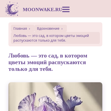
MOONWAKE.RU
Лунный календарь
Главная
Вдохновение
Любовь — это сад, в котором цветы эмоций
Сонник
распускаются только для тебя.
Открытки
Любовь — это сад, в котором
цветы эмоций распускаются
только для тебя.
Совместимость
Символы
Вдохновение