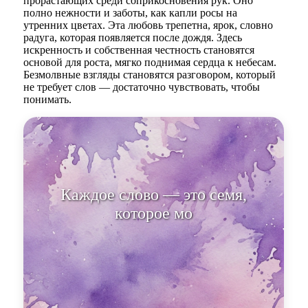
прорастающих среди соприкосновения рук. Оно
полно нежности и заботы, как капли росы на
утренних цветах. Эта любовь трепетна, ярок, словно
радуга, которая появляется после дождя. Здесь
искренность и собственная честность становятся
основой для роста, мягко поднимая сердца к небесам.
Безмолвные взгляды становятся разговором, который
не требует слов — достаточно чувствовать, чтобы
понимать.
Каждое слово — это семя,
которое можно посадить в этот
сад.