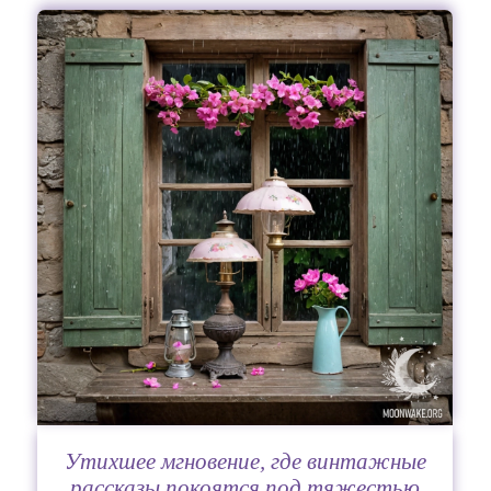
Утихшее мгновение, где винтажные
рассказы покоятся под тяжестью