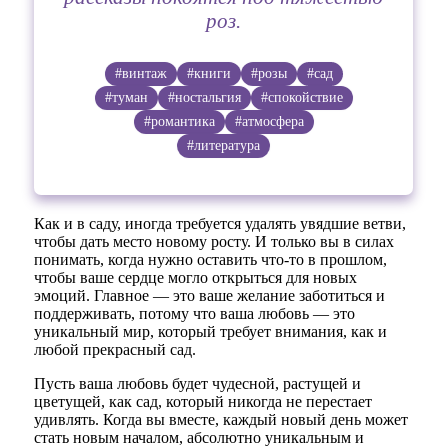
роз.
#винтаж
#книги
#розы
#сад
#туман
#ностальгия
#спокойствие
#романтика
#атмосфера
#литература
Как и в саду, иногда требуется удалять увядшие ветви,
чтобы дать место новому росту. И только вы в силах
понимать, когда нужно оставить что-то в прошлом,
чтобы ваше сердце могло открыться для новых
эмоций. Главное — это ваше желание заботиться и
поддерживать, потому что ваша любовь — это
уникальный мир, который требует внимания, как и
любой прекрасный сад.
Пусть ваша любовь будет чудесной, растущей и
цветущей, как сад, который никогда не перестает
удивлять. Когда вы вместе, каждый новый день может
стать новым началом, абсолютно уникальным и