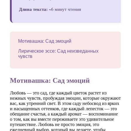
Длина текста:
~6 минут чтения
Мотивашка: Сад эмоций
Лирическое эссе: Сад неизведанных
чувств
Мотивашка: Сад эмоций
Любовь — это сад, где каждый цветок растет из
нежных чувств, пробуждая эмоции, которые окружают
вас, как утренний свет. В этом саду небосвод из ярких
и насыщенных оттенков, где каждый лепесток — это
обещание счастья, а каждый аромат — воспоминание
о том, как вы вместе переживаете это удивительное
путешествие. Любовь не просто эмоция, это
ежедневный выбор, который вы делаете, чтобы