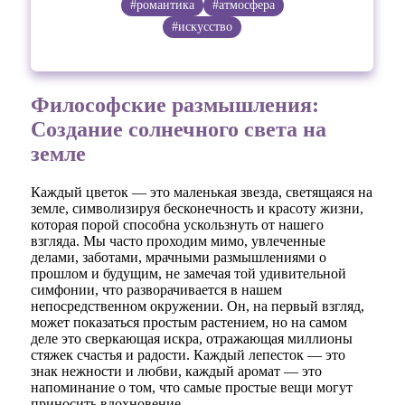
#романтика
#атмосфера
#искусство
Философские размышления:
Создание солнечного света на
земле
Каждый цветок — это маленькая звезда, светящаяся на
земле, символизируя бесконечность и красоту жизни,
которая порой способна ускользнуть от нашего
взгляда. Мы часто проходим мимо, увлеченные
делами, заботами, мрачными размышлениями о
прошлом и будущим, не замечая той удивительной
симфонии, что разворачивается в нашем
непосредственном окружении. Он, на первый взгляд,
может показаться простым растением, но на самом
деле это сверкающая искра, отражающая миллионы
стяжек счастья и радости. Каждый лепесток — это
знак нежности и любви, каждый аромат — это
напоминание о том, что самые простые вещи могут
приносить вдохновение.