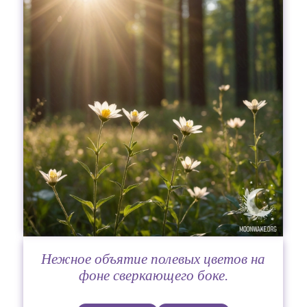
Нежное объятие полевых цветов на
фоне сверкающего боке.