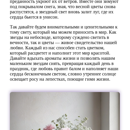
преданность укроют их от ветров. Вместе они зимуют
под покрывалом снега, зная, что весной цветы снова
распустятся, а звездный свет вновь залит луг, где их
сердца бьются в унисон.
Так давайте будем внимательными и ценительными к
тому свету, который мы можем приносить в мир. Как
звезды на небосводе, которому суждено светить в
вечности, так и цветы — живое свидетельство нашей
любви. Каждый из нас способен стать цветком,
который расцветет и наполнит этот мир красотой.
Давайте вдыхать ароматы жизни и позволять нашим
маленьким звездам сиять, превращая каждый день в
праздник, где любовь правит балом и наполняет наши
сердца бесконечным светом, словно утреннее солнце
освещает росу на лепестках, поющие гимн жизни.