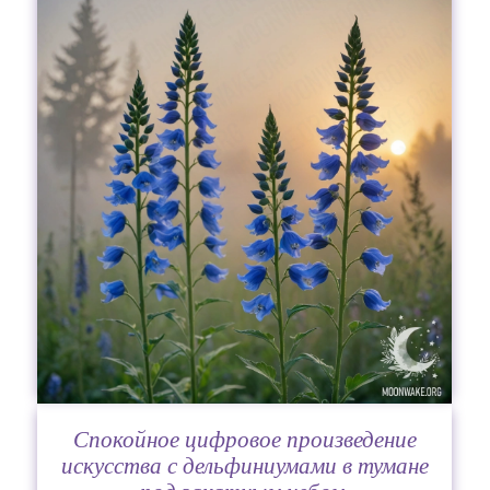
Спокойное цифровое произведение
искусства с дельфиниумами в тумане