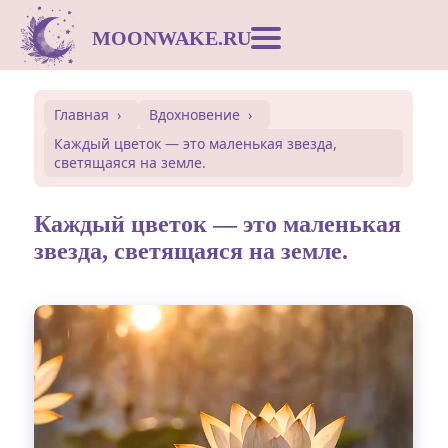
MOONWAKE.RU
Лунный календарь
Главная
Вдохновение
Каждый цветок — это маленькая звезда,
Сонник
светящаяся на земле.
Открытки
Каждый цветок — это маленькая
звезда, светящаяся на земле.
Совместимость
Символы
Вдохновение