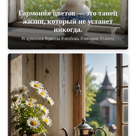
Гармония цветов — это танец
жизни, который не устанет
никогда.
#гармония #цветы #любовь #эмоции #танец