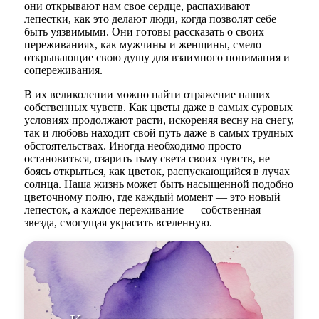
они открывают нам свое сердце, распахивают
лепестки, как это делают люди, когда позволят себе
быть уязвимыми. Они готовы рассказать о своих
переживаниях, как мужчины и женщины, смело
открывающие свою душу для взаимного понимания и
сопереживания.
В их великолепии можно найти отражение наших
собственных чувств. Как цветы даже в самых суровых
условиях продолжают расти, искореняя весну на снегу,
так и любовь находит свой путь даже в самых трудных
обстоятельствах. Иногда необходимо просто
остановиться, озарить тьму света своих чувств, не
боясь открыться, как цветок, распускающийся в лучах
солнца. Наша жизнь может быть насыщенной подобно
цветочному полю, где каждый момент — это новый
лепесток, а каждое переживание — собственная
звезда, смогущая украсить вселенную.