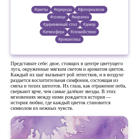
#цветы
#природа
#фотореализм
#солнце
#корзина
#деревянный стол
#декор
#атмосфера
#спокойствие
#романтика
Представьте себе: двое, стоящих в центре цветущего
луга, окруженные мягким светом и ароматом цветов.
Каждый их шаг вызывает рой лепестков, и в воздухе
раздается восхитительная симфония, состоящая из
смеха и тихих шепотов. Их глаза, как отражение неба,
сверкают ярче, чем самые далёкие звезды. В этих
мгновениях между ними рождается история —
история любви, где каждый цветок становится
символом их нежных чувств.