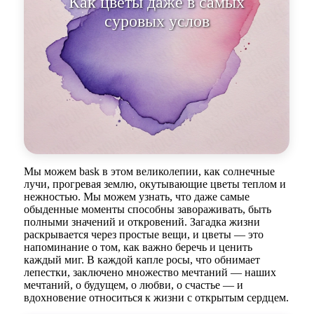
Как цветы даже в самых
суровых условиях продолжают
расти, так и
Мы можем bask в этом великолепии, как солнечные
лучи, прогревая землю, окутывающие цветы теплом и
нежностью. Мы можем узнать, что даже самые
обыденные моменты способны завораживать, быть
полными значений и откровений. Загадка жизни
раскрывается через простые вещи, и цветы — это
напоминание о том, как важно беречь и ценить
каждый миг. В каждой капле росы, что обнимает
лепестки, заключено множество мечтаний — наших
мечтаний, о будущем, о любви, о счастье — и
вдохновение относиться к жизни с открытым сердцем.