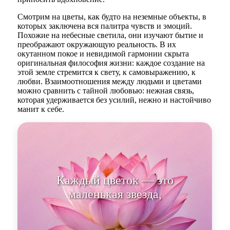
Смотрим на цветы, как будто на неземные объекты, в
которых заключена вся палитра чувств и эмоций.
Похожие на небесные светила, они изучают бытие и
преображают окружающую реальность. В их
окутанном покое и невидимой гармонии скрыта
оригинальная философия жизни: каждое создание на
этой земле стремится к свету, к самовыражению, к
любви. Взаимоотношения между людьми и цветами
можно сравнить с тайной любовью: нежная связь,
которая удерживается без усилий, нежно и настойчиво
манит к себе.
Каждый цветок — это
маленькая звезда, светящаяся на
земле, символи