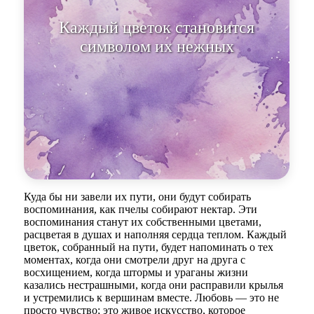
Каждый цветок становится
симво
Куда бы ни завели их пути, они будут собирать
воспоминания, как пчелы собирают нектар. Эти
воспоминания станут их собственными цветами,
расцветая в душах и наполняя сердца теплом. Каждый
цветок, собранный на пути, будет напоминать о тех
моментах, когда они смотрели друг на друга с
восхищением, когда штормы и ураганы жизни
казались нестрашными, когда они расправили крылья
и устремились к вершинам вместе. Любовь — это не
просто чувство; это живое искусство, которое