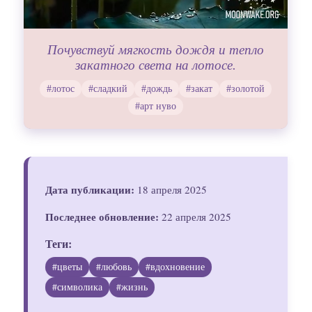
Почувствуй мягкость дождя и тепло
закатного света на лотосе.
#лотос
#сладкий
#дождь
#закат
#золотой
#арт нуво
Дата публикации:
18 апреля 2025
Последнее обновление:
22 апреля 2025
Теги:
#цветы
#любовь
#вдохновение
#символика
#жизнь