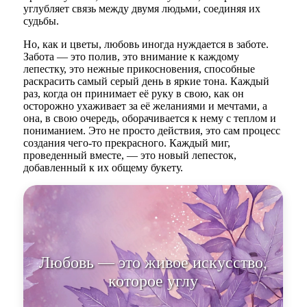
углубляет связь между двумя людьми, соединяя их
судьбы.
Но, как и цветы, любовь иногда нуждается в заботе.
Забота — это полив, это внимание к каждому
лепестку, это нежные прикосновения, способные
раскрасить самый серый день в яркие тона. Каждый
раз, когда он принимает её руку в свою, как он
осторожно ухаживает за её желаниями и мечтами, а
она, в свою очередь, оборачивается к нему с теплом и
пониманием. Это не просто действия, это сам процесс
создания чего-то прекрасного. Каждый миг,
проведенный вместе, — это новый лепесток,
добавленный к их общему букету.
Любовь — это живое искусство,
которое углубляет связь между
двумя людь