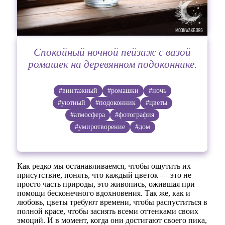
Спокойный ночной пейзаж с вазой
ромашек на деревянном подоконнике.
#винтажный
#ромашки
#ночь
#уютный
#подоконник
#цветы
#атмосфера
#фотография
#умиротворение
#дом
Как редко мы останавливаемся, чтобы ощутить их
присутствие, понять, что каждый цветок — это не
просто часть природы, это живопись, ожившая при
помощи бесконечного вдохновения. Так же, как и
любовь, цветы требуют времени, чтобы распуститься в
полной красе, чтобы засиять всеми оттенками своих
эмоций. И в момент, когда они достигают своего пика,