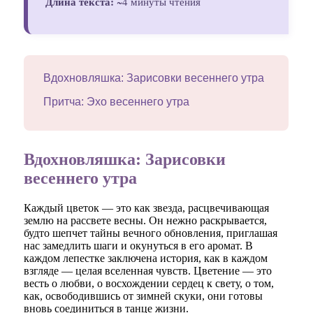
Длина текста:
~4 минуты чтения
Вдохновляшка: Зарисовки весеннего утра
Притча: Эхо весеннего утра
Вдохновляшка: Зарисовки
весеннего утра
Каждый цветок — это как звезда, расцвечивающая
землю на рассвете весны. Он нежно раскрывается,
будто шепчет тайны вечного обновления, приглашая
нас замедлить шаги и окунуться в его аромат. В
каждом лепестке заключена история, как в каждом
взгляде — целая вселенная чувств. Цветение — это
весть о любви, о восхождении сердец к свету, о том,
как, освободившись от зимней скуки, они готовы
вновь соединиться в танце жизни.