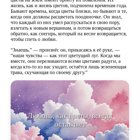
жизнь, как и жизнь цветов, подчинена временам года.
Бывают времена, когда цветы близки, но бывают и те,
когда они должны расцветать поодиночке. Он знал,
что каждый из них умел распускаться в свою пору,
взлетать к новым вершинам, и потом возвращаться
обратно, как снегирь, который на весне возвращается,
чтобы спеть о любви.
“Знаешь,” — произнёс он, прикасаясь к её руке, —
“наши чувства — как этот цветущий луг. Когда мы
вместе, они переливаются всеми цветами радуги, а
когда кто-то из нас уходит, остаётся лишь зеленеющая
трава, скучающая по своему другу.”
Любовь, как цветы, все