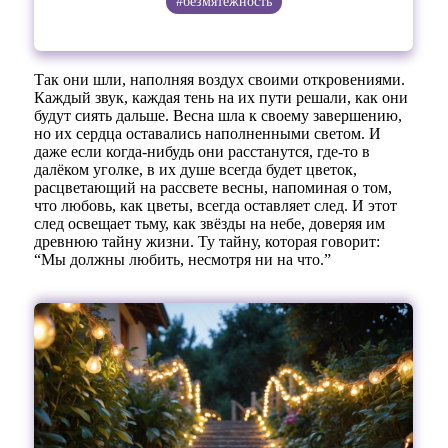
#безмятежность
Так они шли, наполняя воздух своими откровениями.
Каждый звук, каждая тень на их пути решали, как они
будут сиять дальше. Весна шла к своему завершению,
но их сердца оставались наполненными светом. И
даже если когда-нибудь они расстанутся, где-то в
далёком уголке, в их душе всегда будет цветок,
расцветающий на рассвете весны, напоминая о том,
что любовь, как цветы, всегда оставляет след. И этот
след освещает тьму, как звёзды на небе, доверяя им
древнюю тайну жизни. Ту тайну, которая говорит:
“Мы должны любить, несмотря ни на что.”