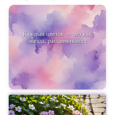
Каждый цветок — это как
звезда, расцвечивающая землю
на рассвете весн