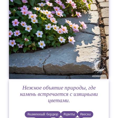
Нежное объятие природы, где
камень встречается с изящными
цветами.
#каменный бордюр
#цветы
#весна