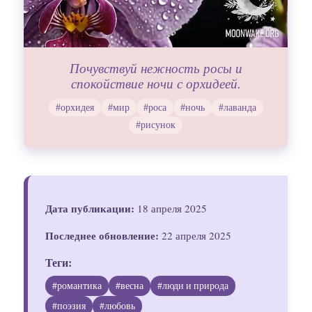
Почувствуй нежность росы и
спокойствие ночи с орхидеей.
#орхидея
#мир
#роса
#ночь
#лаванда
#рисунок
Дата публикации:
18 апреля 2025
Последнее обновление:
22 апреля 2025
Теги:
#романтика
#весна
#люди и природа
#поэзия
#любовь