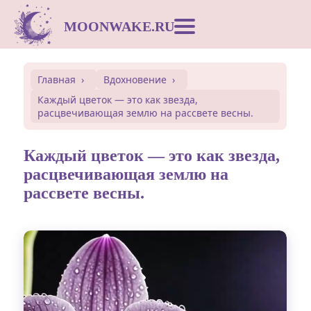
MOONWAKE.RU
Лунный календарь
Главная
Вдохновение
Каждый цветок — это как звезда,
Сонник
расцвечивающая землю на рассвете весны.
Открытки
Каждый цветок — это как звезда,
расцвечивающая землю на
рассвете весны.
Совместимость
Символы
Вдохновение