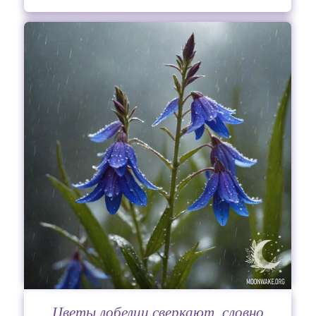
Цветы лобелии сверкают, словно