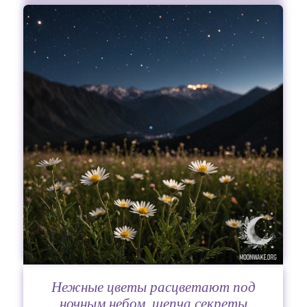
Нежные цветы расцветают под
ночным небом, шепча секреты