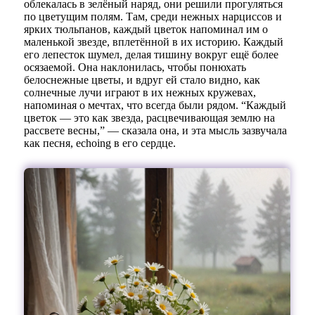
облекалась в зелёный наряд, они решили прогуляться
по цветущим полям. Там, среди нежных нарциссов и
ярких тюльпанов, каждый цветок напоминал им о
маленькой звезде, вплетённой в их историю. Каждый
его лепесток шумел, делая тишину вокруг ещё более
осязаемой. Она наклонилась, чтобы понюхать
белоснежные цветы, и вдруг ей стало видно, как
солнечные лучи играют в их нежных кружевах,
напоминая о мечтах, что всегда были рядом. “Каждый
цветок — это как звезда, расцвечивающая землю на
рассвете весны,” — сказала она, и эта мысль зазвучала
как песня, echoing в его сердце.