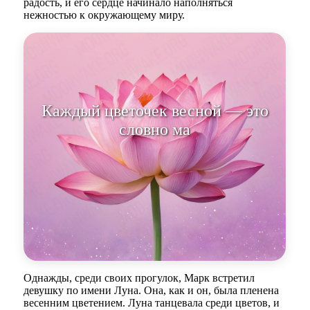
радость, и его сердце начинало наполняться
нежностью к окружающему миру.
Каждый цветочек весной — это
словно маленький пирожок
счастья.
Однажды, среди своих прогулок, Марк встретил
девушку по имени Луна. Она, как и он, была пленена
весенним цветением. Луна танцевала среди цветов, и