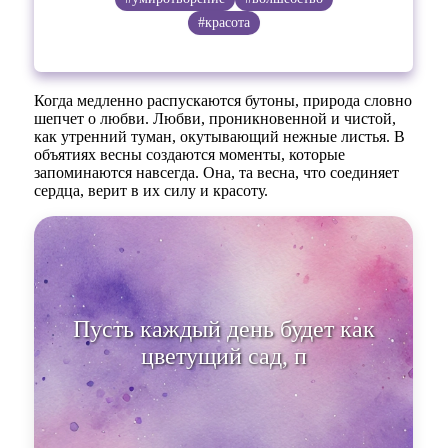
#красота
Когда медленно распускаются бутоны, природа словно
шепчет о любви. Любви, проникновенной и чистой,
как утренний туман, окутывающий нежные листья. В
объятиях весны создаются моменты, которые
запоминаются навсегда. Она, та весна, что соединяет
сердца, верит в их силу и красоту.
Пусть каждый день будет как
цветущий сад, полный радости и
любви.