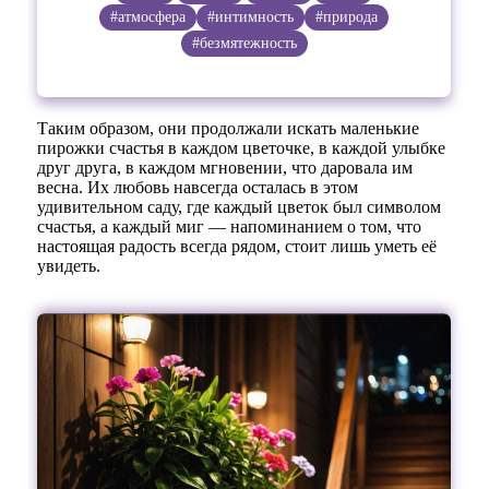
#атмосфера
#интимность
#природа
#безмятежность
Таким образом, они продолжали искать маленькие
пирожки счастья в каждом цветочке, в каждой улыбке
друг друга, в каждом мгновении, что даровала им
весна. Их любовь навсегда осталась в этом
удивительном саду, где каждый цветок был символом
счастья, а каждый миг — напоминанием о том, что
настоящая радость всегда рядом, стоит лишь уметь её
увидеть.