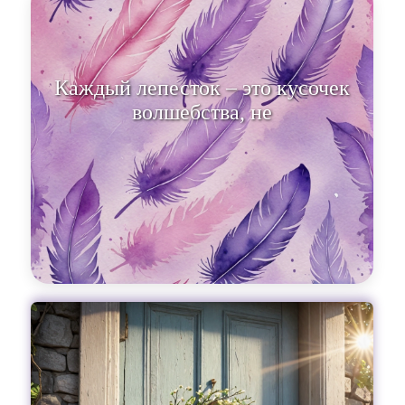
Каждый лепесток – это кусочек
волшебства, несущий радость и
надежду.