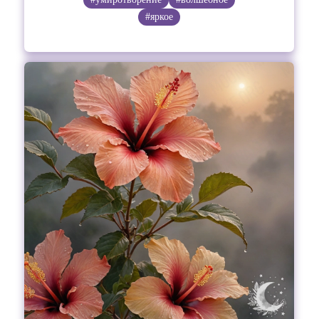
#яркое