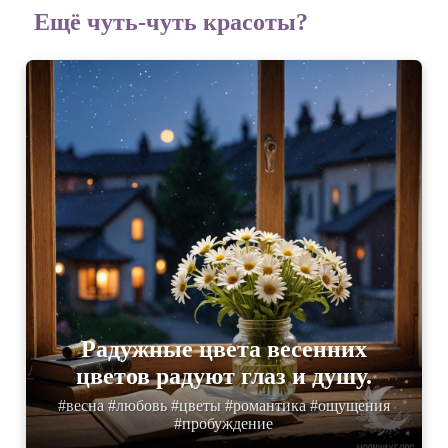
Ещё чуть-чуть красоты?
Радужные цвета весенних
цветов радуют глаз и душу.
#весна #любовь #цветы #романтика #ощущения
#пробуждение