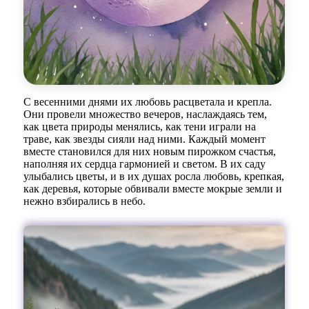
С весенними днями их любовь расцветала и крепла.
Они провели множество вечеров, наслаждаясь тем,
как цвета природы менялись, как тени играли на
траве, как звезды сияли над ними. Каждый момент
вместе становился для них новым пирожком счастья,
наполняя их сердца гармонией и светом. В их саду
улыбались цветы, и в их душах росла любовь, крепкая,
как деревья, которые обвивали вместе мокрые земли и
нежно взбирались в небо.