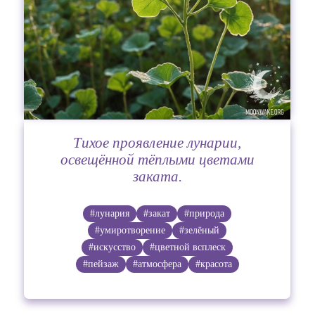
Тихое проявление лунарии,
освещённой тёплыми цветами
заката.
#лунария
#закат
#природа
#умиротворение
#зелёный
#искусство
#цветной всплеск
#пейзаж
#атмосфера
#красота