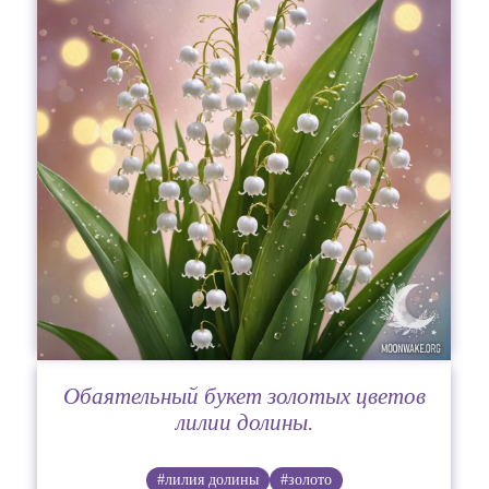
Обаятельный букет золотых цветов
лилии долины.
#лилия долины
#золото