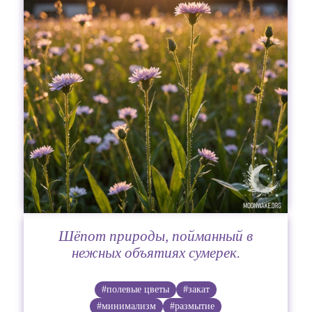
Шёпот природы, пойманный в
нежных объятиях сумерек.
#полевые цветы
#закат
#минимализм
#размытие