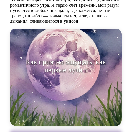
романтичного утра. Я теряю счет времени, мой разум
пускается в заоблачные дали, где, кажется, нет ни
тревог, ни забот — только ты и я, и звук нашего
дыхания, сливающегося в унисон.
Как приятно ощущать, как
первые лучи солнца
пробиваются сквозь з