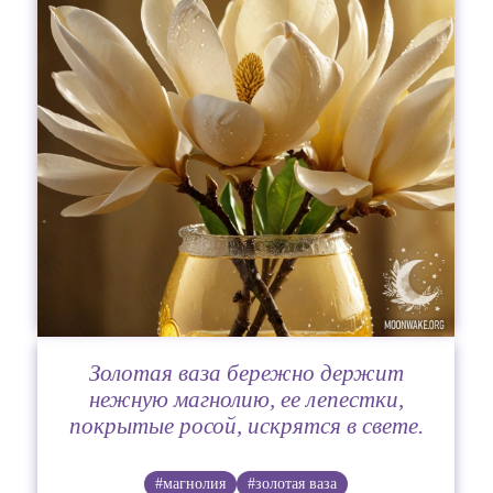
Золотая ваза бережно держит
нежную магнолию, ее лепестки,
покрытые росой, искрятся в свете.
#магнолия
#золотая ваза