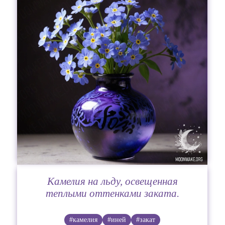
Камелия на льду, освещенная
теплыми оттенками заката.
#камелия
#иней
#закат