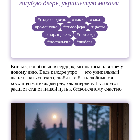
голубую дверь, украшенную маками.
#голубая дверь
#маки
#закат
#романтика
#атмосфера
#цветы
#старая дверь
#природа
#ностальгия
#любовь
Вот так, с любовью в сердцах, мы шагаем навстречу
новому дню. Ведь каждое утро — это уникальный
шанс начать сначала, любить и быть любимыми,
восхищаться каждый раз, как впервые. Пусть этот
расцвет станет нашей путь к бесконечному счастью.