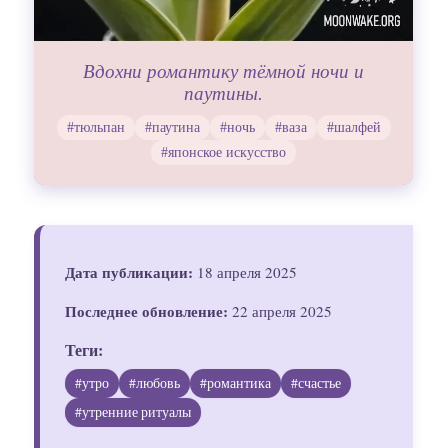
Вдохни романтику тёмной ночи и
паутины.
#тюльпан
#паутина
#ночь
#ваза
#шалфей
#японское искусство
Дата публикации:
18 апреля 2025
Последнее обновление:
22 апреля 2025
Теги:
#утро
#любовь
#романтика
#счастье
#утренние ритуалы