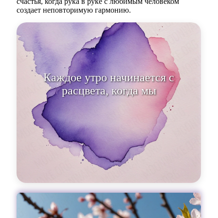
счастья, когда рука в руке с любимым человеком
создает неповторимую гармонию.
Каждое утро начинается с
расцве