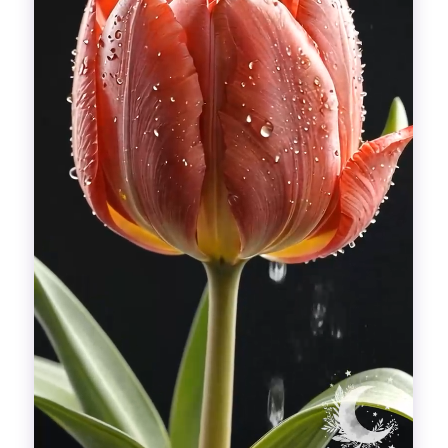
Гадания
Красоты!
Fashion
Выдох