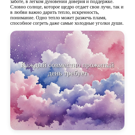
заботе, в легком дуновении доверия и поддержке.
Словно солнце, которое щедро отдает свои лучи, так и
в любви важно дарить тепло, искренность,
понимание. Одно тепло может разжечь пламя,
способное согреть даже самые холодные уголки души.
Каждый совместно прожитый
день требует внимательности и
нежност