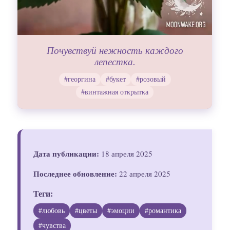
Почувствуй нежность каждого
лепестка.
#георгина
#букет
#розовый
#винтажная открытка
Дата публикации:
18 апреля 2025
Последнее обновление:
22 апреля 2025
Теги:
#любовь
#цветы
#эмоции
#романтика
#чувства