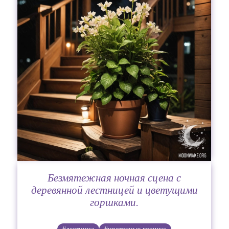
Безмятежная ночная сцена с
деревянной лестницей и цветущими
горшками.