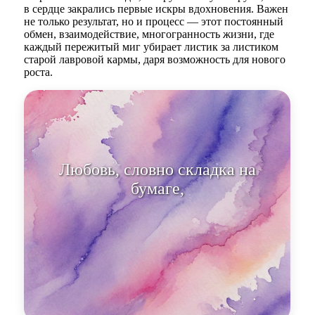
в сердце закрались первые искры вдохновения. Важен
не только результат, но и процесс — этот постоянный
обмен, взаимодействие, многогранность жизни, где
каждый пережитый миг убирает листик за листиком
старой лавровой кармы, даря возможность для нового
роста.
Любовь, словно складка на
бумаге, складывается,
разворачивае