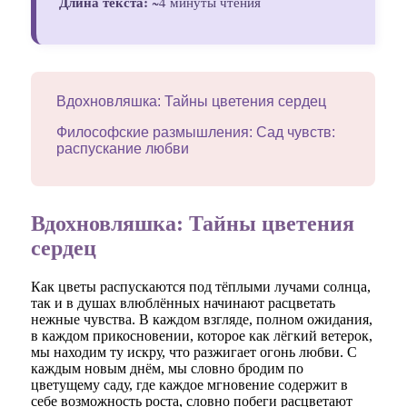
Длина текста:
~4 минуты чтения
Вдохновляшка: Тайны цветения сердец
Философские размышления: Сад чувств:
распускание любви
Вдохновляшка: Тайны цветения
сердец
Как цветы распускаются под тёплыми лучами солнца,
так и в душах влюблённых начинают расцветать
нежные чувства. В каждом взгляде, полном ожидания,
в каждом прикосновении, которое как лёгкий ветерок,
мы находим ту искру, что разжигает огонь любви. С
каждым новым днём, мы словно бродим по
цветущему саду, где каждое мгновение содержит в
себе возможность роста, словно побеги расцветают