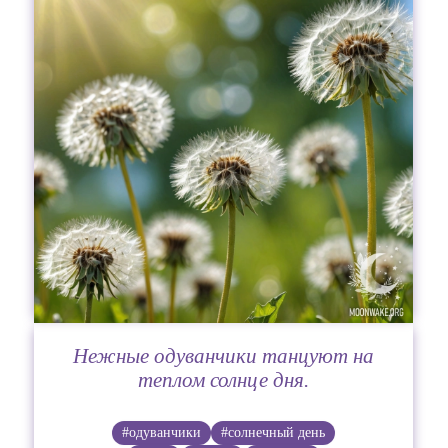
Нежные одуванчики танцуют на
теплом солнце дня.
#одуванчики
#солнечный день