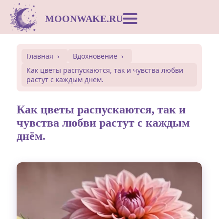
MOONWAKE.RU
Лунный календарь
Главная
Вдохновение
Как цветы распускаются, так и чувства любви
Сонник
растут с каждым днём.
Открытки
Как цветы распускаются, так и
чувства любви растут с каждым
днём.
Совместимость
Символы
Вдохновение