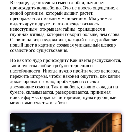
В сердце, где посеяны семена любви, начинает
происходить волшебство. Это не просто ощущение, а
живой организм, который дышит, растёт,
преображается с каждым мгновением. Мы учимся
видеть друг в друге то, что прежде казалось
недоступным, открываем тайны, хранящиеся в
глубинах взгляда, который говорит больше, чем слова.
Словно палитра художника, каждый взгляд добавляет
новый цвет в картину, создавая уникальный шедевр
совместного существования.
Но как это чудо происходит? Как цветы распускаются,
так и чувства любви требуют терпения и
настойчивости. Иногда нужно пройти через непогоду,
пережить штормы, чтобы наконец ощутить, как капли
дождя орошает землю, пробуждая из спячки
дремлющие семена. Так и любовь, словно складка на
бумаге, складывается, разворачивается, принимая
новые формы, обрастая историями, пульсирующими
моментами счастья и заботы.