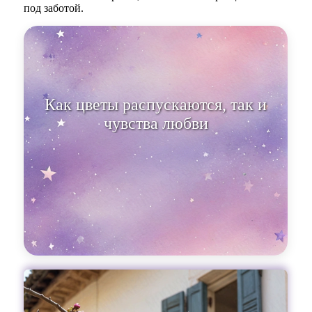
под заботой.
Как цветы распускаются, так и
чувства любви растут с каждым
днём.