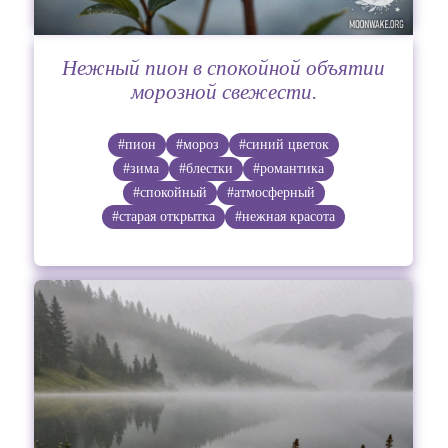
Нежный пион в спокойной объятии
морозной свежести.
#пион
#мороз
#синий цветок
#зима
#блестки
#романтика
#спокойный
#атмосферный
#старая открытка
#нежная красота