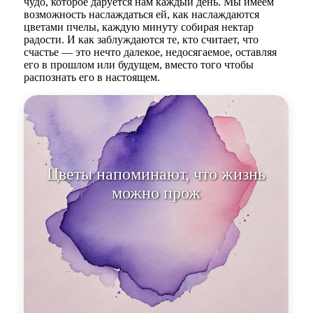
чудо, которое даруется нам каждый день. Мы имеем
возможность наслаждаться ей, как наслаждаются
цветами пчелы, каждую минуту собирая нектар
радости. И как заблуждаются те, кто считает, что
счастье — это нечто далекое, недосягаемое, оставляя
его в прошлом или будущем, вместо того чтобы
распознать его в настоящем.
Цветы напоминают, что жизнь
можно прожить не только в
беспокойстве