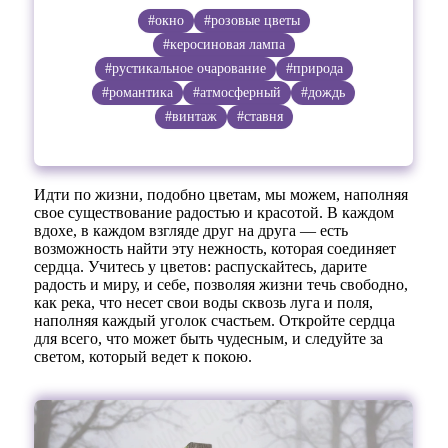
#окно
#розовые цветы
#керосиновая лампа
#рустикальное очарование
#природа
#романтика
#атмосферный
#дождь
#винтаж
#ставня
Идти по жизни, подобно цветам, мы можем, наполняя
свое существование радостью и красотой. В каждом
вдохе, в каждом взгляде друг на друга — есть
возможность найти эту нежность, которая соединяет
сердца. Учитесь у цветов: распускайтесь, дарите
радость и миру, и себе, позволяя жизни течь свободно,
как река, что несет свои воды сквозь луга и поля,
наполняя каждый уголок счастьем. Откройте сердца
для всего, что может быть чудесным, и следуйте за
светом, который ведет к покою.