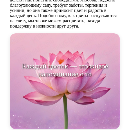
благоухающему саду, требует заботы, терпения и
усилий, но она также приносит цвет и радость в
каждый день. Подобно тому, как цветы распускаются
на свету, мы также можем расцветать, находя
поддержку в нежности друг друга.
Каждый цветок — это живое
напоминание о том, что счастье
— это не толь