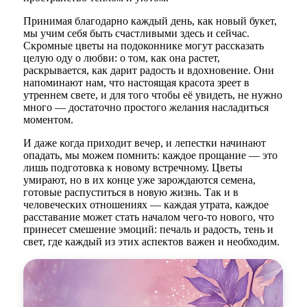
Принимая благодарно каждый день, как новый букет,
мы учим себя быть счастливыми здесь и сейчас.
Скромные цветы на подоконнике могут рассказать
целую оду о любви: о том, как она растет,
раскрывается, как дарит радость и вдохновение. Они
напоминают нам, что настоящая красота зреет в
утреннем свете, и для того чтобы её увидеть, не нужно
много — достаточно простого желания насладиться
моментом.
И даже когда приходит вечер, и лепестки начинают
опадать, мы можем помнить: каждое прощание — это
лишь подготовка к новому встречному. Цветы
умирают, но в их конце уже зарождаются семена,
готовые распуститься в новую жизнь. Так и в
человеческих отношениях — каждая утрата, каждое
расставание может стать началом чего-то нового, что
принесет смешение эмоций: печаль и радость, тень и
свет, где каждый из этих аспектов важен и необходим.