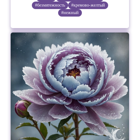
#безмятежность
#кремово-желтый
#нежный