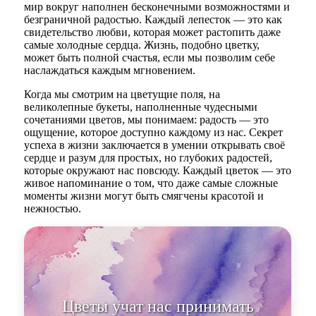
мир вокруг наполнен бесконечными возможностями и
безграничной радостью. Каждый лепесток — это как
свидетельство любви, которая может растопить даже
самые холодные сердца. Жизнь, подобно цветку,
может быть полной счастья, если мы позволим себе
наслаждаться каждым мгновением.
Когда мы смотрим на цветущие поля, на
великолепные букеты, наполненные чудесными
сочетаниями цветов, мы понимаем: радость — это
ощущение, которое доступно каждому из нас. Секрет
успеха в жизни заключается в умении открывать своё
сердце и разум для простых, но глубоких радостей,
которые окружают нас повсюду. Каждый цветок — это
живое напоминание о том, что даже самые сложные
моменты жизни могут быть смягчены красотой и
нежностью.
Цветы учат нас при