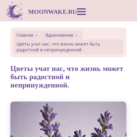
MOONWAKE.RU
Лунный календарь
Главная
Вдохновение
Цветы учат нас, что жизнь может быть
Сонник
радостной и непринужденной.
Открытки
Цветы учат нас, что жизнь может
быть радостной и
непринужденной.
Совместимость
Символы
Вдохновение