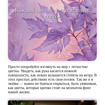
Каждый цветок — это история,
состоящая из тысяч мгновений.
Просто попробуйте взглянуть на мир с легкостью
цветка. Увидеть, как рука касается нежной
поверхности, как нежно колышется стебель на ветру. В
этих простых действиях есть своя поэзия. Так же и в
любви — важно не бояться открыться, быть уязвимым,
как цветы, которые крепко стоят на мохнатом фоне
нашей жизни.