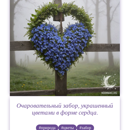
Очаровательный забор, украшенный
цветами в форме сердца.
#природа
#цветы
#забор