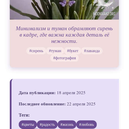
Минимализм и туман обрамляют сирень
в кадре, где важна каждая деталь её
нежности.
#сирень
#туман
#букет
#лаванда
#фотография
Дата публикации:
18 апреля 2025
Последнее обновление:
22 апреля 2025
Теги:
#цветы
#радость
#жизнь
#любовь