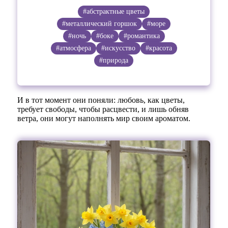
#абстрактные цветы
#металлический горшок
#море
#ночь
#боке
#романтика
#атмосфера
#искусство
#красота
#природа
И в тот момент они поняли: любовь, как цветы,
требует свободы, чтобы расцвести, и лишь обняв
ветра, они могут наполнять мир своим ароматом.