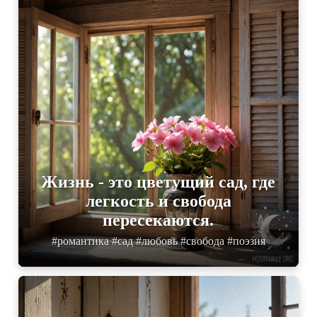
Жизнь - это цветущий сад, где
легкость и свобода
пересекаются.
#романтика #сад #любовь #свобода #поэзия