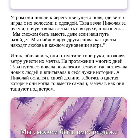
Утром они пошли к берегу цветущего поля, где ветер
играл с их волосами и одеждой. Тява взяла Николая за
руку и, почувствовав легкость в воздухе, произнесла:
"Мы сможем быть вместе, даже если наш путь
разойдет. Мы найдем друг друга снова, как цветы
находят любовь в каждом дуновении ветра."
И так, обнявшись, они отпустили свои руки, позволяя
ветру унести их мечты. На протяжении многих дней
Тява путешествовала по далеким землям, где встречала
новых людей и впитывала в себя чужие истории. А
Николай остался в своей долине, заботясь о цветах,
которые они когда-то вместе сажали, замечая, как они
танцуют под ветром.
Мы сможем быть вместе, даже