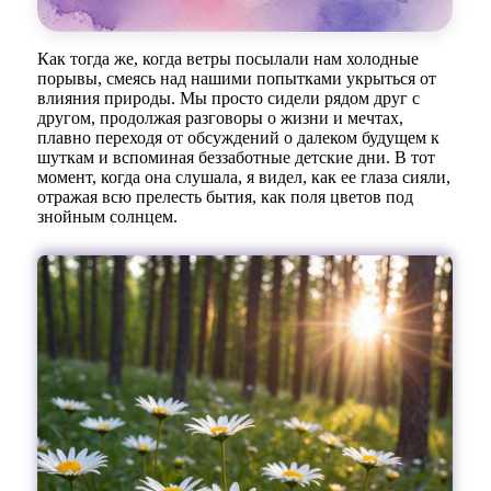
Как тогда же, когда ветры посылали нам холодные
порывы, смеясь над нашими попытками укрыться от
влияния природы. Мы просто сидели рядом друг с
другом, продолжая разговоры о жизни и мечтах,
плавно переходя от обсуждений о далеком будущем к
шуткам и вспоминая беззаботные детские дни. В тот
момент, когда она слушала, я видел, как ее глаза сияли,
отражая всю прелесть бытия, как поля цветов под
знойным солнцем.