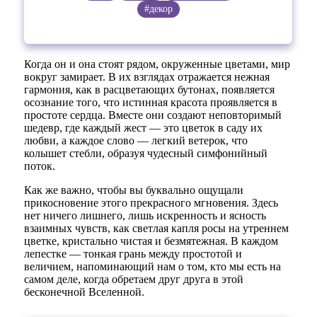
#декор
Когда он и она стоят рядом, окруженные цветами, мир
вокруг замирает. В их взглядах отражается нежная
гармония, как в расцветающих бутонах, появляется
осознание того, что истинная красота проявляется в
простоте сердца. Вместе они создают неповторимый
шедевр, где каждый жест — это цветок в саду их
любви, а каждое слово — легкий ветерок, что
колышет стебли, образуя чудесный симфонийный
поток.
Как же важно, чтобы вы буквально ощущали
прикосновение этого прекрасного мгновения. Здесь
нет ничего лишнего, лишь искренность и ясность
взаимных чувств, как светлая капля росы на утреннем
цветке, кристально чистая и безмятежная. В каждом
лепестке — тонкая грань между простотой и
величием, напоминающий нам о том, кто мы есть на
самом деле, когда обретаем друг друга в этой
бесконечной Вселенной.