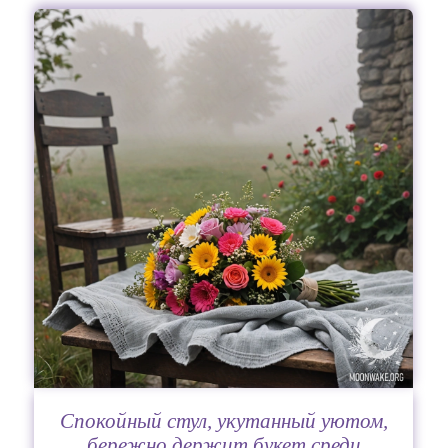
Спокойный стул, укутанный уютом,
бережно держит букет среди