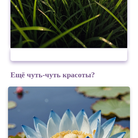
Ещё чуть-чуть красоты?