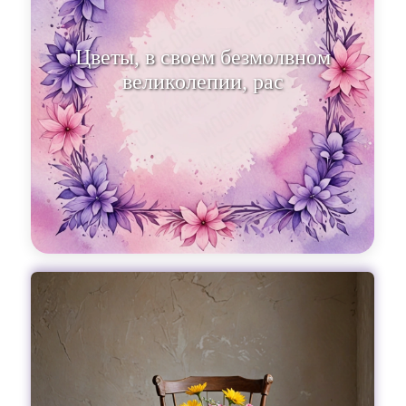
Цветы, в своем безмолвном
великолепии, раскрывают тайны
природы.