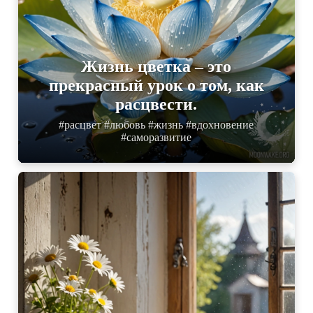
Жизнь цветка – это
прекрасный урок о том, как
расцвести.
#расцвет #любовь #жизнь #вдохновение
#саморазвитие