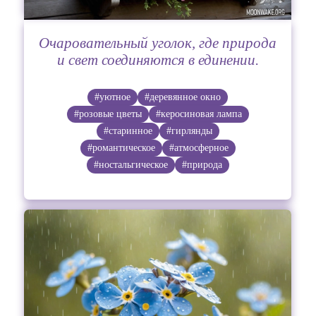
Очаровательный уголок, где природа
и свет соединяются в единении.
#уютное
#деревянное окно
#розовые цветы
#керосиновая лампа
#старинное
#гирлянды
#романтическое
#атмосферное
#ностальгическое
#природа