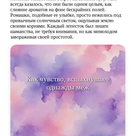
всегда казалось, что они были одним целым, как
слияние ароматов на фоне бескрайних полей.
Ромашки, подобные ее улыбке, просто нежились под
привычным солнечным светом, ощупывая землю
своими корнями. Каждый лепесток был лишен
шаманства, не требуя внимания, но как мимоходом
завораживая своей простотой.
Как чувство, вспыхнувшее
однажды между двумя душами,
цветы ус