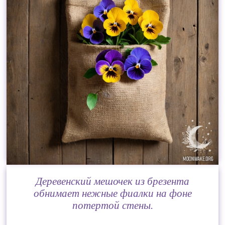
Деревенский мешочек из брезента
обнимает нежные фиалки на фоне
потертой стены.