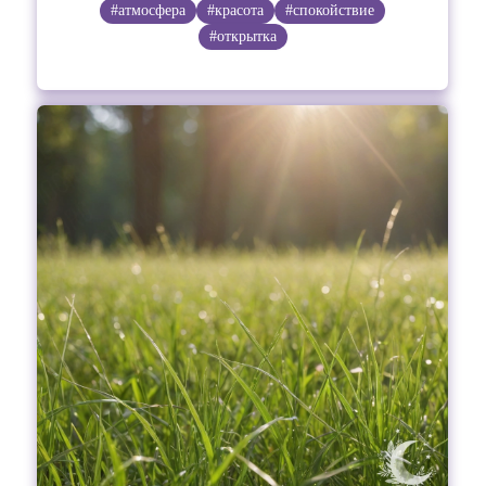
#атмосфера
#красота
#спокойствие
#открытка