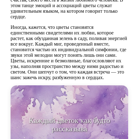
этом танце эмоций и ассоциаций цветы служат
удивительным языком, на котором говорит только
сердце.
Иногда, кажется, что цветы становятся
единственными свидетелями их любви, которое
растет, как обузданная зелень в саду, поливая энергией
все вокруг. Каждый миг, проведенный вместе,
становится частью их индивидуальной симфонии, где
звуки этой мелодии могут понять лишь они сами.
Цветы, искренние и безмолвные, благословляют их
узы, наполняя пространство между ними радостью и
светом. Они шепчут о том, что каждая встреча — это
шанс зажечь искру, разбуженную в сердцах.
Каждый цветок как будто
рассказывает свою историю:
яркие и радо