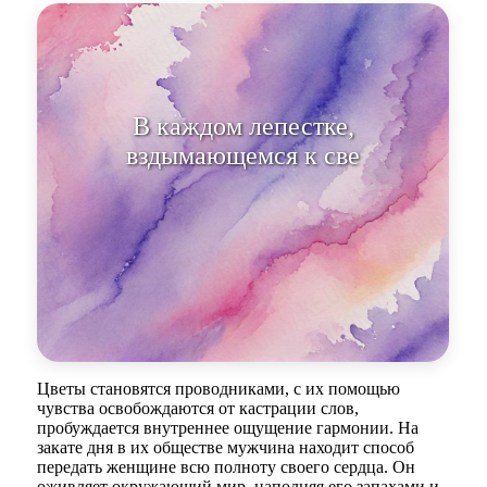
В каждом лепестке,
вздымающемся к свету,
заключена поэзия.
Цветы становятся проводниками, с их помощью
чувства освобождаются от кастрации слов,
пробуждается внутреннее ощущение гармонии. На
закате дня в их обществе мужчина находит способ
передать женщине всю полноту своего сердца. Он
оживляет окружающий мир, наполняя его запахами и