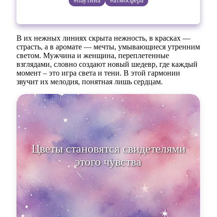
#паутина
#атмосфера
В их нежных линиях скрыта нежность, в красках —
страсть, а в аромате — мечты, умывающиеся утренним
светом. Мужчина и женщина, переплетенные
взглядами, словно создают новый шедевр, где каждый
момент – это игра света и тени. В этой гармонии
звучит их мелодия, понятная лишь сердцам.
Цветы становятся свидетелями
этого чувства, раскрываясь под
их нежным