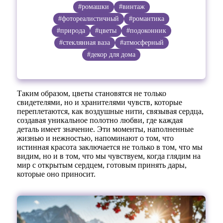
#ромашки
#винтаж
#фотореалистичный
#романтика
#природа
#цветы
#подоконник
#стеклянная ваза
#атмосферный
#декор для дома
Таким образом, цветы становятся не только
свидетелями, но и хранителями чувств, которые
переплетаются, как воздушные нити, связывая сердца,
создавая уникальное полотно любви, где каждая
деталь имеет значение. Эти моменты, наполненные
жизнью и нежностью, напоминают о том, что
истинная красота заключается не только в том, что мы
видим, но и в том, что мы чувствуем, когда глядим на
мир с открытым сердцем, готовым принять дары,
которые оно приносит.