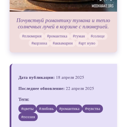
Почувствуй романтику тумана и тепло
солнечных лучей в корзине с плюмерией.
#плюмерия
#романтика
#туман
#солнце
#корзина
#аквамарин
#арт нуво
Дата публикации:
18 апреля 2025
Последнее обновление:
22 апреля 2025
Теги:
#цветы
#любовь
#романтика
#чувства
#поэзия