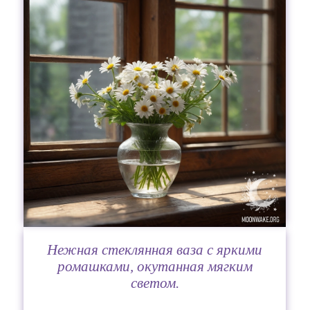
Нежная стеклянная ваза с яркими
ромашками, окутанная мягким
светом.