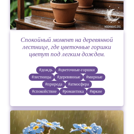
Спокойный момент на деревянной
лестнице, где цветочные горшки
цветут под легким дождем.
#дождь
#цветочные-горшки
#лестницы
#деревянные
#мирные
#природа
#атмосфера
#спокойствие
#романтика
#яркие