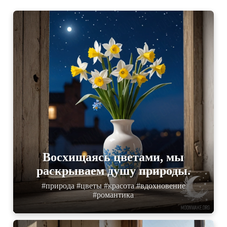
Восхищаясь цветами, мы
раскрываем душу природы.
#природа #цветы #красота #вдохновение
#романтика