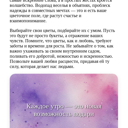
самые искренние слова, а в простых жестах кроется
волшебство. Водопад веселья в объятиях, проблеск
надежды в совместных мечтах — это и есть ваше
цветочное поле, где растут счастье и
взаимопонимание.
Выбирайте свои цветы, подбирайте их с умом. Пусть
это будут не просто букеты, а отражение ваших
чувств. Помните, что цветы, как и любовь, требуют
заботы и времени для роста. Не забывайте о том, как
важно ухаживать за своим внутренним садом,
поливать его добротой, нежностью и искренностью.
Позвольте вашей любви расцвести, придавая ей ту
силу, которая делает нас людьми.
Каждое утро — это новая
возможность подарить друг
другу частичку света.