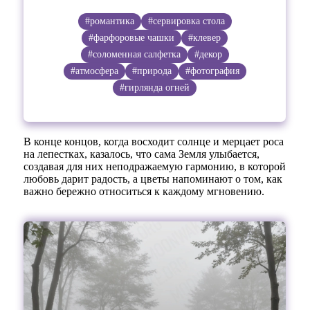
#романтика
#сервировка стола
#фарфоровые чашки
#клевер
#соломенная салфетка
#декор
#атмосфера
#природа
#фотография
#гирлянда огней
В конце концов, когда восходит солнце и мерцает роса
на лепестках, казалось, что сама Земля улыбается,
создавая для них неподражаемую гармонию, в которой
любовь дарит радость, а цветы напоминают о том, как
важно бережно относиться к каждому мгновению.