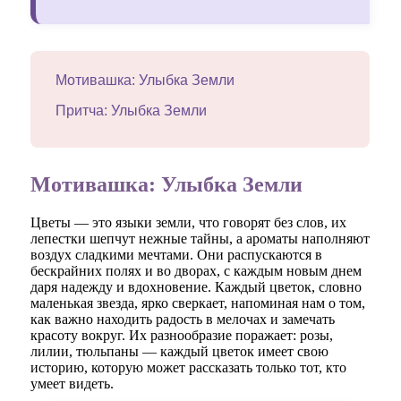
Мотивашка: Улыбка Земли
Притча: Улыбка Земли
Мотивашка: Улыбка Земли
Цветы — это языки земли, что говорят без слов, их
лепестки шепчут нежные тайны, а ароматы наполняют
воздух сладкими мечтами. Они распускаются в
бескрайних полях и во дворах, с каждым новым днем
даря надежду и вдохновение. Каждый цветок, словно
маленькая звезда, ярко сверкает, напоминая нам о том,
как важно находить радость в мелочах и замечать
красоту вокруг. Их разнообразие поражает: розы,
лилии, тюльпаны — каждый цветок имеет свою
историю, которую может рассказать только тот, кто
умеет видеть.