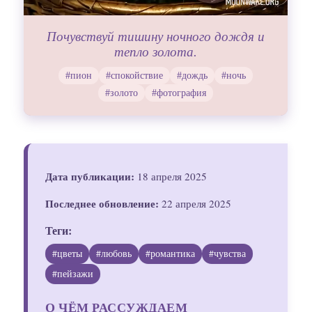
Почувствуй тишину ночного дождя и
тепло золота.
#пион
#спокойствие
#дождь
#ночь
#золото
#фотография
Дата публикации:
18 апреля 2025
Последнее обновление:
22 апреля 2025
Теги:
#цветы
#любовь
#романтика
#чувства
#пейзажи
О ЧЁМ РАССУЖДАЕМ