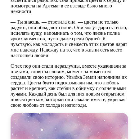
засветились радостью. Она прижала цветы к сердцу и
посмотрела на Артема, в ее взгляде было много
нежности.
— Ты знаешь, — ответила она, — цветы не только
радуют, они обладают силой. Они могут дарить тепло,
исцелять душу, напоминать о том, что жизнь полна
ярких моментов, пусть даже среди будней. Я
чувствую, как молодость и свежесть этих цветов дарят
мне надежду. Надежду на то, что в жизни есть место
настоящей любви.
С тех пор они стали неразлучны, вместе ухаживали за
цветами, слово за словом, момент за моментом
создавали свою историю. Улыбка Земли наполнила их
сердца. Цветы будто подсказывали им, что любовь
растет и крепнет, как стебли в обнимку с солнечными
лучами. Каждый день был для них новым открытием,
новым цветком, который они сажали вместе, укрывая
свою любовь от холода и непогоды.