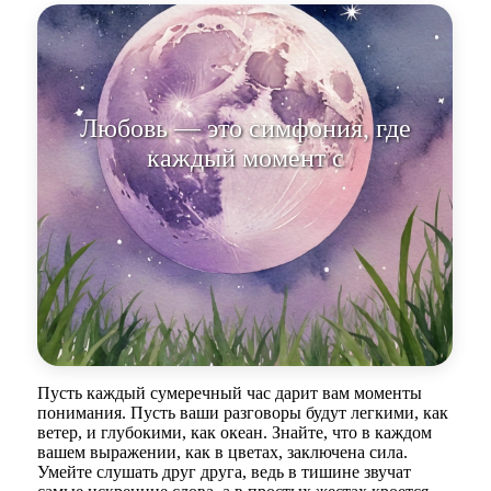
Любовь — это симфония, где
каждый момент становится
неповторимой нотой.
Пусть каждый сумеречный час дарит вам моменты
понимания. Пусть ваши разговоры будут легкими, как
ветер, и глубокими, как океан. Знайте, что в каждом
вашем выражении, как в цветах, заключена сила.
Умейте слушать друг друга, ведь в тишине звучат