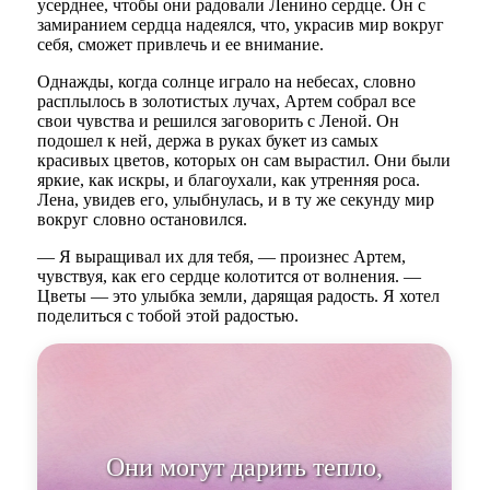
усерднее, чтобы они радовали Ленино сердце. Он с
замиранием сердца надеялся, что, украсив мир вокруг
себя, сможет привлечь и ее внимание.
Однажды, когда солнце играло на небесах, словно
расплылось в золотистых лучах, Артем собрал все
свои чувства и решился заговорить с Леной. Он
подошел к ней, держа в руках букет из самых
красивых цветов, которых он сам вырастил. Они были
яркие, как искры, и благоухали, как утренняя роса.
Лена, увидев его, улыбнулась, и в ту же секунду мир
вокруг словно остановился.
— Я выращивал их для тебя, — произнес Артем,
чувствуя, как его сердце колотится от волнения. —
Цветы — это улыбка земли, дарящая радость. Я хотел
поделиться с тобой этой радостью.
О