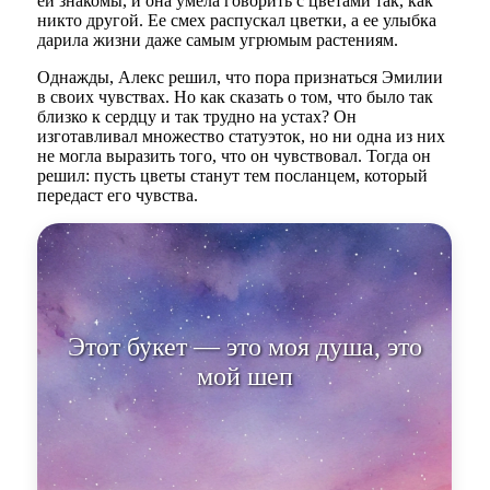
ей знакомы, и она умела говорить с цветами так, как
никто другой. Ее смех распускал цветки, а ее улыбка
дарила жизни даже самым угрюмым растениям.
Однажды, Алекс решил, что пора признаться Эмилии
в своих чувствах. Но как сказать о том, что было так
близко к сердцу и так трудно на устах? Он
изготавливал множество статуэток, но ни одна из них
не могла выразить того, что он чувствовал. Тогда он
решил: пусть цветы станут тем посланцем, который
передаст его чувства.
Этот букет — это моя душа, это
мой шепот. Каждый цветок
говорит о