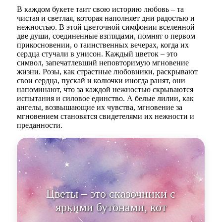
В каждом букете таит свою историю любовь – та
чистая и светлая, которая наполняет дни радостью и
нежностью. В этой цветочной симфонии вселенной
две души, соединенные взглядами, помнят о первом
прикосновении, о таинственных вечерах, когда их
сердца стучали в унисон. Каждый цветок – это
символ, запечатлевший неповторимую мгновение
жизни. Розы, как страстные любовники, раскрывают
свои сердца, пускай и колючки иногда ранят, они
напоминают, что за каждой нежностью скрываются
испытания и силовое единство. А белые лилии, как
ангелы, возвышающие их чувства, мгновение за
мгновением становятся свидетелями их нежности и
преданности.
Цветы – это сказочники с
яркими бутонами, которые
шепчут друг другу о том,