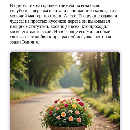
В одном тихом городке, где небо всегда было
голубым, а деревья шептали свои давние сказки, жил
молодой мастер, по имени Алекс. Его руки создавали
чудеса: из простых кусочков дерева он выковывал
изящные статуэтки, восхищая всех, кто проходил
мимо его мастерской. Но в сердце его жил особый
свет — свет любви к прекрасной девушке, которая
звали Эмилия.