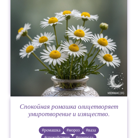
Спокойная ромашка олицетворяет
умиротворение и изящество.
#ромашка
#мороз
#ваза
#спокойствие
#природа