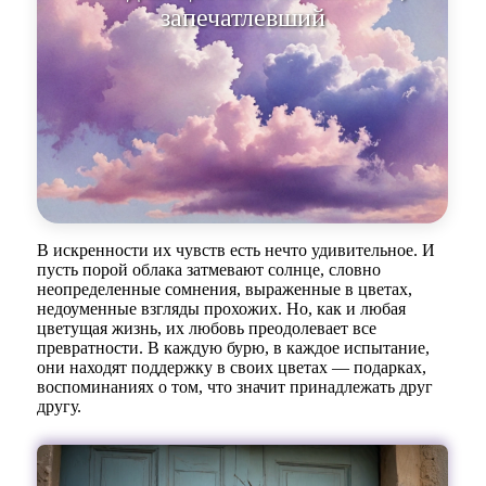
запечатлевший неповторимую
мгновение жизни.
В искренности их чувств есть нечто удивительное. И
пусть порой облака затмевают солнце, словно
неопределенные сомнения, выраженные в цветах,
недоуменные взгляды прохожих. Но, как и любая
цветущая жизнь, их любовь преодолевает все
превратности. В каждую бурю, в каждое испытание,
они находят поддержку в своих цветах — подарках,
воспоминаниях о том, что значит принадлежать друг
другу.