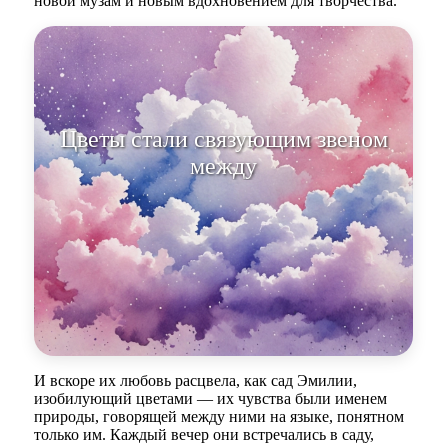
новой музам и новым вдохновением для творчества.
Цветы стали связующим звеном
И вскоре их любовь расцвела, как сад Эмилии,
изобилующий цветами — их чувства были именем
природы, говорящей между ними на языке, понятном
только им. Каждый вечер они встречались в саду,