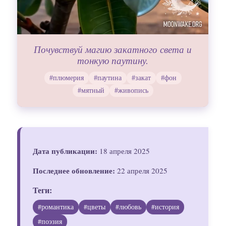
Почувствуй магию закатного света и
тонкую паутину.
#плюмерия
#паутина
#закат
#фон
#мятный
#живопись
Дата публикации:
18 апреля 2025
Последнее обновление:
22 апреля 2025
Теги:
#романтика
#цветы
#любовь
#история
#поэзия