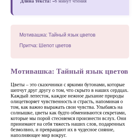
Длина текста:
~6 минут чтения
Мотивашка: Тайный язык цветов
Притча: Шепот цветов
Мотивашка: Тайный язык цветов
Цветы – это сказочники с яркими бутонами, которые
шепчут друг другу о том, что скрыто в наших сердцах.
Каждый лепесток, каждое нежное дыхание природы
олицетворяет чувственность и страсть, напоминая о
том, как важно выражать свои чувства. Улыбаясь на
солнышке, цветы как будто обмениваются секретами,
которые мы порой стесняемся произнести вслух. Они
принимают на себя тяжесть наших слов, подаренных
безмолвно, и превращают их в чудесное сияние,
наполняющее мир вокруг.