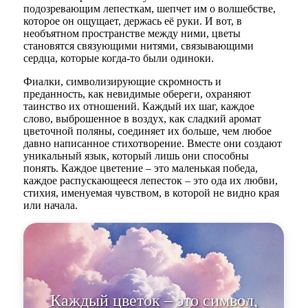
подозревающим лепесткам, шепчет им о волшебстве,
которое он ощущает, держась её руки. И вот, в
необъятном пространстве между ними, цветы
становятся связующими нитями, связывающими
сердца, которые когда-то были одиноки.
Фиалки, символизирующие скромность и
преданность, как невидимые обереги, охраняют
таинство их отношений. Каждый их шаг, каждое
слово, выброшенное в воздух, как сладкий аромат
цветочной поляны, соединяет их больше, чем любое
давно написанное стихотворение. Вместе они создают
уникальный язык, который лишь они способны
понять. Каждое цветение – это маленькая победа,
каждое распускающееся лепесток – это ода их любви,
стихия, именуемая чувством, в которой не видно края
или начала.
Каждый цветок – это символ,