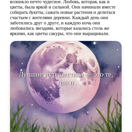
возникло нечто чудесное. Любовь, которая, как и
цветы, была яркой и сильной. Они начинали вместе
собирать букеты, сажать новые растения и делиться
счастьем с жителями деревни. Каждый день они
заботились друг о друге, и каждую ночь они
любовались звездами, которые казались столь же
яркими, как цветы сакуры, что они выращивали.
Лучшие путешествия — это те,
что происходят внутри себя, ког