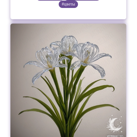
#цветы