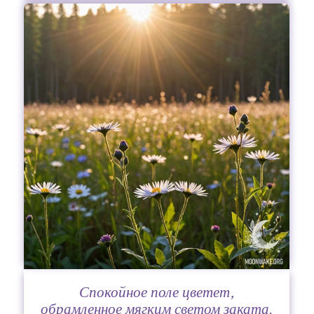
Спокойное поле цветет,
обрамленное мягким светом заката.