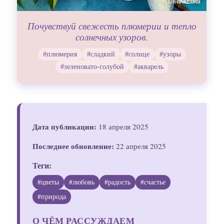
Почувствуй свежесть плюмерии и тепло
солнечных узоров.
#плюмерия
#сладкий
#солнце
#узоры
#зеленовато-голубой
#акварель
Дата публикации:
18 апреля 2025
Последнее обновление:
22 апреля 2025
Теги:
#цветы
#любовь
#радость
#счастье
#природа
О ЧЁМ РАССУЖДАЕМ