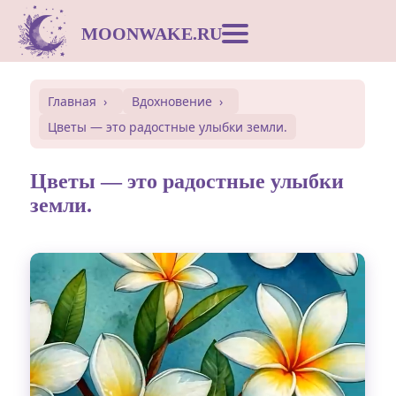
MOONWAKE.RU
Лунный календарь
Главная
Вдохновение
Цветы — это радостные улыбки земли.
Сонник
Цветы — это радостные улыбки
Открытки
земли.
Совместимость
Символы
Вдохновение