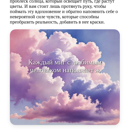
проблеск солнца, который освещает путь, где растут
цветы. И вам стоит лишь протянуть руку, чтобы
поймать эту вдохновение и обратно напомнить себе о
невероятной силе чувств, которые способны
преобразить реальность, добавить в нее краски.
Каждый миг с любимым
человеком наполняет жизнь смы