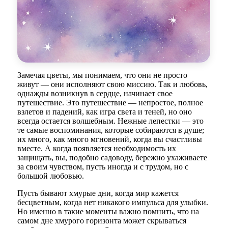
Замечая цветы, мы понимаем, что они не просто
живут — они исполняют свою миссию. Так и любовь,
однажды возникнув в сердце, начинает свое
путешествие. Это путешествие — непростое, полное
взлетов и падений, как игра света и теней, но оно
всегда остается волшебным. Нежные лепестки — это
те самые воспоминания, которые собираются в душе;
их много, как много мгновений, когда вы счастливы
вместе. А когда появляется необходимость их
защищать, вы, подобно садоводу, бережно ухаживаете
за своим чувством, пусть иногда и с трудом, но с
большой любовью.
Пусть бывают хмурые дни, когда мир кажется
бесцветным, когда нет никакого импульса для улыбки.
Но именно в такие моменты важно помнить, что на
самом дне хмурого горизонта может скрываться