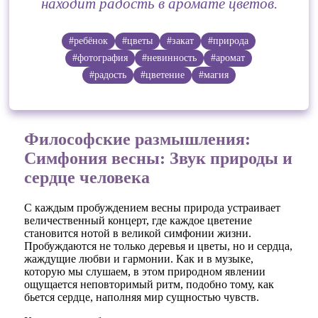
находит радость в аромате цветов.
#ребёнок
#цветы
#закат
#природа
#фотография
#невинность
#аромат
#радость
#цветение
#магия
Философские размышления:
Симфония весны: Звук природы и
сердце человека
С каждым пробуждением весны природа устраивает
величественный концерт, где каждое цветение
становится нотой в великой симфонии жизни.
Пробуждаются не только деревья и цветы, но и сердца,
жаждущие любви и гармонии. Как и в музыке,
которую мы слушаем, в этом природном явлении
ощущается неповторимый ритм, подобно тому, как
бьется сердце, наполняя мир сущностью чувств.