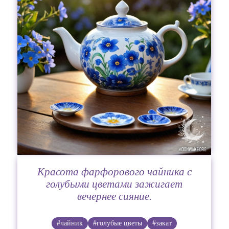
Красота фарфорового чайника с
голубыми цветами зажигает
вечернее сияние.
#чайник
#голубые цветы
#закат