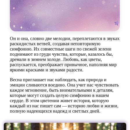
Он и она, словно две мелодии, переплетаются в звуках
раскидистых ветвей, создавая неповторимую
симфонию. Их совместные шаги по свежей зелени
поднимают из груди чувства, которые, казалось бы,
дремали в зимнем холоде. Любовь, как цветы,
распускается, преображает привычное, наполняя мир
яркими красками и звуками радости.
Весна приглашает нас наблюдать, как природа и
эмоции сливаются воедино. Она учит нас чувствовать
каждое мгновение, быть внимательными к деталям,
которые могут создать целую симфонию в нашем
сердце. В этом цветении живет история, которую
каждый из нас пишет сам — историю любви и жизни,
полную надеющихся надежд и светлых дней.