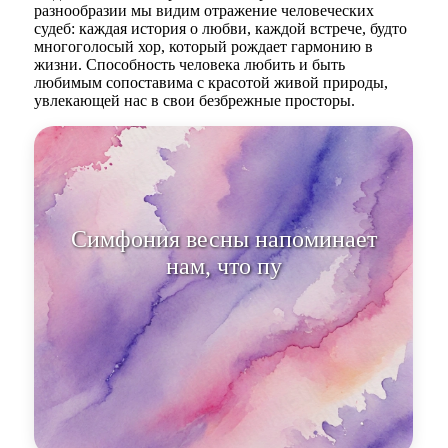
разнообразии мы видим отражение человеческих
судеб: каждая история о любви, каждой встрече, будто
многоголосый хор, который рождает гармонию в
жизни. Способность человека любить и быть
любимым сопоставима с красотой живой природы,
увлекающей нас в свои безбрежные просторы.
Симфония весны напоминает
нам, что путь к любви требует
времени и