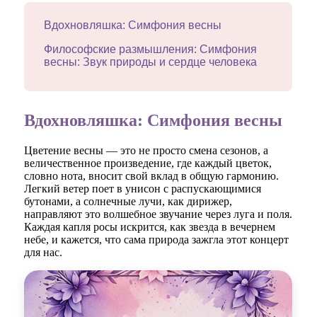
Вдохновляшка: Симфония весны
Философские размышления: Симфония
весны: Звук природы и сердце человека
Вдохновляшка: Симфония весны
Цветение весны — это не просто смена сезонов, а
величественное произведение, где каждый цветок,
словно нота, вносит свой вклад в общую гармонию.
Легкий ветер поет в унисон с распускающимися
бутонами, а солнечные лучи, как дирижер,
направляют это волшебное звучание через луга и поля.
Каждая капля росы искрится, как звезда в вечернем
небе, и кажется, что сама природа зажгла этот концерт
для нас.