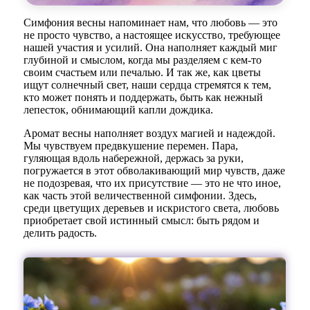
Симфония весны напоминает нам, что любовь — это
не просто чувство, а настоящее искусство, требующее
нашей участия и усилий. Она наполняет каждый миг
глубиной и смыслом, когда мы разделяем с кем-то
своим счастьем или печалью. И так же, как цветы
ищут солнечный свет, наши сердца стремятся к тем,
кто может понять и поддержать, быть как нежный
лепесток, обнимающий капли дождика.
Аромат весны наполняет воздух магией и надеждой.
Мы чувствуем предвкушение перемен. Пара,
гуляющая вдоль набережной, держась за руки,
погружается в этот обволакивающий мир чувств, даже
не подозревая, что их присутствие — это не что иное,
как часть этой величественной симфонии. Здесь,
среди цветущих деревьев и искристого света, любовь
приобретает свой истинный смысл: быть рядом и
делить радость.