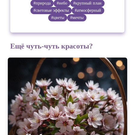
#природа
#небо
#крупный план
#световые эффекты
#атмосферный
#цветы
#мечты
Ещё чуть-чуть красоты?