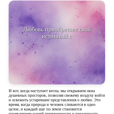
Любовь приобретает свой
истинный смысл: быть рядом и
делить ра
И вот, когда наступает весна, мы открываем окна
душевных просторов, позволяя свежему воздуху войти
и освежить устаревшие представления о любви. Это
время, когда природа и человек сливаются в одно
целое, и каждый шаг по земле становится
проявлением нашей привязанности и преданности