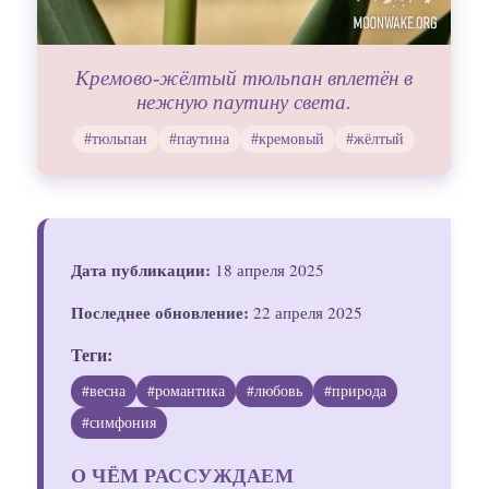
Кремово-жёлтый тюльпан вплетён в
нежную паутину света.
#тюльпан
#паутина
#кремовый
#жёлтый
Дата публикации:
18 апреля 2025
Последнее обновление:
22 апреля 2025
Теги:
#весна
#романтика
#любовь
#природа
#симфония
О ЧЁМ РАССУЖДАЕМ